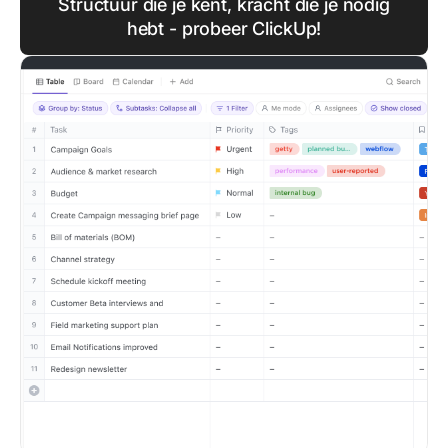
Structuur die je kent, kracht die je nodig
hebt - probeer ClickUp!