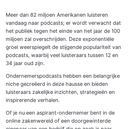
Meer dan
82 miljoen
Amerikanen luisteren
vandaag naar podcasts; er wordt verwacht dat
het publiek tegen het einde van het jaar de 100
miljoen zal overschrijden. Deze exponentiële
groei weerspiegelt de stijgende populariteit van
podcasts, waarbij veel luisteraars tussen 12 en
34 jaar oud zijn.
Ondernemerspodcasts hebben een belangrijke
niche gecreëerd in deze hausse en bieden
luisteraars zakelijke inzichten, strategieën en
inspirerende verhalen.
Of je nu een aspirant-ondernemer bent in de
online zakenwereld of een doorgewinterde
eigenaar van een bedrijf die op zoek is naar