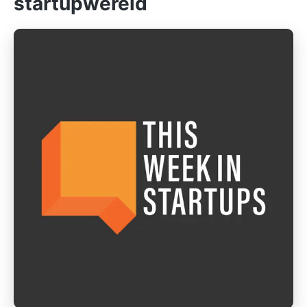
startupwereld