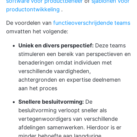
software voor productbeheer
of
sjablonen voor
productontwikkeling
.
De voordelen van
functieoverschrijdende teams
omvatten het volgende:
Uniek en divers perspectief:
Deze teams
stimuleren een bereik van perspectieven en
benaderingen omdat individuen met
verschillende vaardigheden,
achtergronden en expertise deelnemen
aan het proces
Snellere besluitvorming:
De
besluitvorming verloopt sneller als
vertegenwoordigers van verschillende
afdelingen samenwerken. Hierdoor is er
minder behoefte aan langdurige