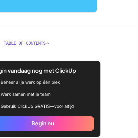
TABLE OF CONTENTS
gin vandaag nog met ClickUp
Beheer al je werk op één plek
Werk samen met je team
Gebruik ClickUp GRATIS—voor altijd
Begin nu