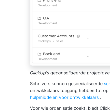
ClickUp's geconsolideerde projectov
Schrijvers kunnen gespecialiseerde
sc
ontwikkelaars toegang hebben tot o
hulpmiddelen voor ontwikkelaars
.
Voor wie organisatie zoekt, biedt Cli