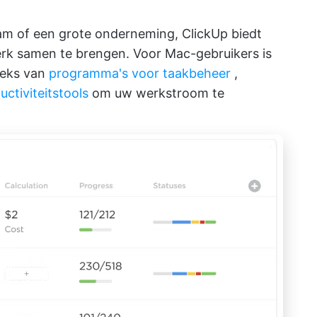
eam of een grote onderneming, ClickUp biedt
k samen te brengen. Voor Mac-gebruikers is
eeks van
programma's voor taakbeheer
,
uctiviteitstools
om uw werkstroom te