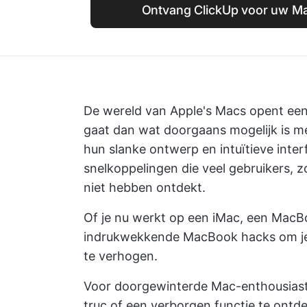
Ontvang ClickUp voor uw M
De wereld van Apple's Macs opent een
gaat dan wat doorgaans mogelijk is 
hun slanke ontwerp en intuïtieve inter
snelkoppelingen die veel gebruikers, 
niet hebben ontdekt.
Of je nu werkt op een iMac, een MacBo
indrukwekkende MacBook hacks om je er
te verhogen.
Voor doorgewinterde Mac-enthousiaste
truc of een verborgen functie te ontd