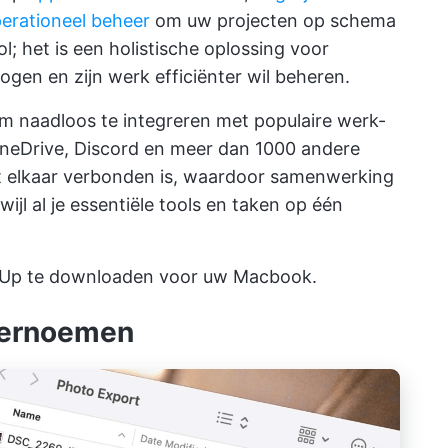
erationeel beheer
om uw projecten op schema
l; het is een holistische oplossing voor
hogen en zijn werk efficiënter wil beheren.
m naadloos te integreren met populaire werk-
OneDrive, Discord en meer dan 1000 andere
t elkaar verbonden is, waardoor samenwerking
ijl al je essentiële tools en taken op één
kUp te downloaden
voor uw Macbook.
 hernoemen