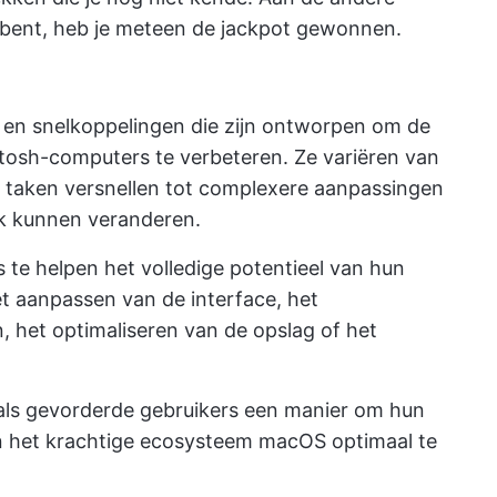
r bent, heb je meteen de jackpot gewonnen.
s en snelkoppelingen die zijn ontworpen om de
intosh-computers te verbeteren. Ze variëren van
e taken versnellen tot complexere aanpassingen
ijk kunnen veranderen.
 te helpen het volledige potentieel van hun
t aanpassen van de interface, het
 het optimaliseren van de opslag of het
ls gevorderde gebruikers een manier om hun
n het krachtige ecosysteem macOS optimaal te