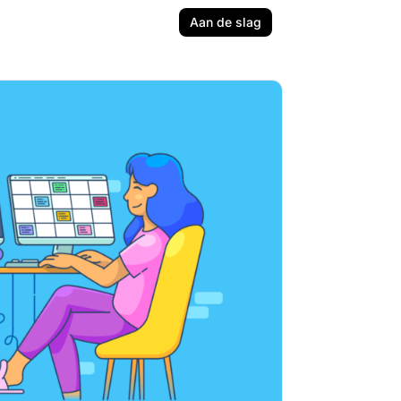
Aan de slag