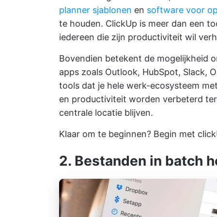
planner sjablonen
en
software voor op
te houden. ClickUp is meer dan een too
iedereen die zijn productiviteit wil ver
Bovendien betekent de mogelijkheid o
apps zoals Outlook, HubSpot, Slack, 
tools dat je hele werk-ecosysteem me
en productiviteit worden verbeterd terw
centrale locatie blijven.
Klaar om te beginnen? Begin met
clic
2. Bestanden in batch