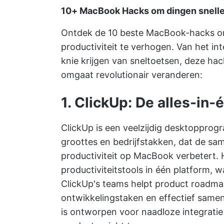
10+ MacBook Hacks om dingen sneller
Ontdek de 10 beste MacBook-hacks om 
productiviteit te verhogen. Van het in
knie krijgen van sneltoetsen, deze ha
omgaat revolutionair veranderen:
1. ClickUp: De alles-in
ClickUp is een veelzijdig desktopprog
groottes en bedrijfstakken, dat de s
productiviteit op MacBook verbetert. 
productiviteitstools in één platform, 
ClickUp's teams
helpt product roadmap
ontwikkelingstaken en effectief samen
is ontworpen voor naadloze integratie 