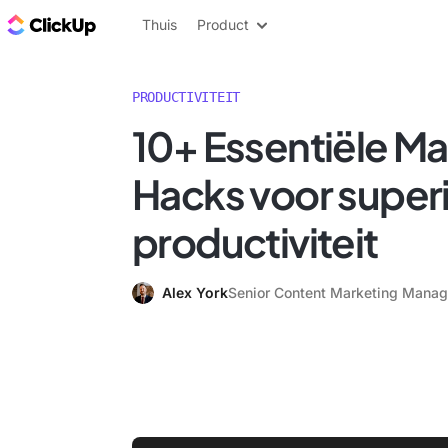
ClickUp Blog
Thuis
Product
PRODUCTIVITEIT
10+ Essentiële 
Hacks voor super
productiviteit
Alex York
Senior Content Marketing Manag