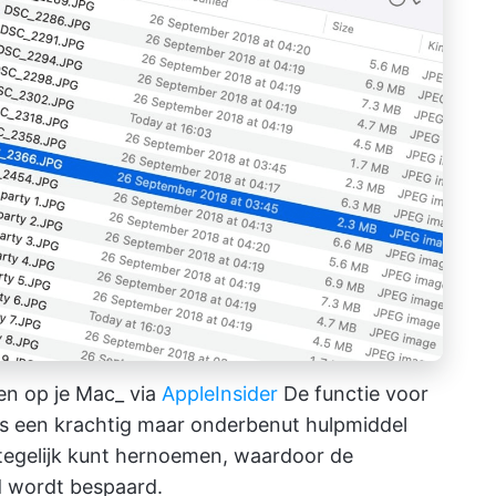
en op je Mac_ via
AppleInsider
De functie voor
is een krachtig maar onderbenut hulpmiddel
tegelijk kunt hernoemen, waardoor de
jd wordt bespaard.