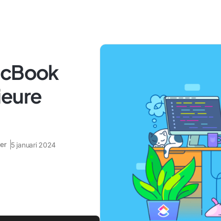
MacBook
ieure
er
5 januari 2024