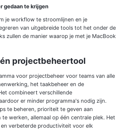
 gedaan te krijgen
je workflow te stroomlijnen en je
tegreren van uitgebreide tools tot het onder de
cks zullen de manier waarop je met je MacBook
-één projectbeheertool
ramma voor projectbeheer voor teams van alle
amenwerking, het taakbeheer en de
Het combineert verschillende
waardoor er minder programma's nodig zijn.
s te beheren, prioriteit te geven aan
 te werken, allemaal op één centrale plek. Het
en verbeterde productiviteit voor elk