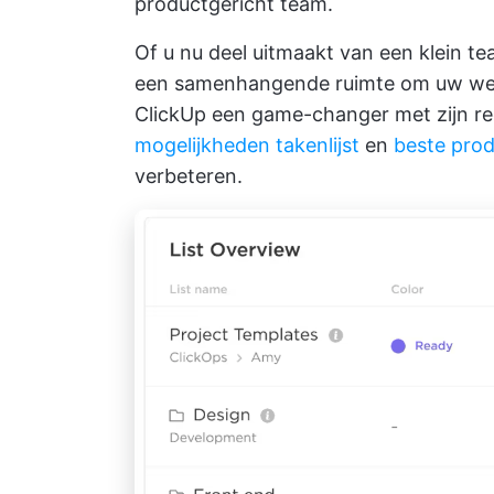
productgericht team.
Of u nu deel uitmaakt van een klein t
een samenhangende ruimte om uw wer
ClickUp een game-changer met zijn r
mogelijkheden takenlijst
en
beste prod
verbeteren.