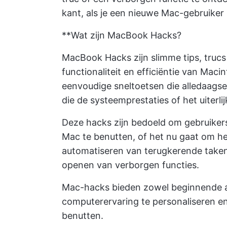
kant, als je een nieuwe Mac-gebruike
**Wat zijn MacBook Hacks?
MacBook Hacks zijn slimme tips, truc
functionaliteit en efficiëntie van Mac
eenvoudige sneltoetsen die alledaags
die de systeemprestaties of het uiterl
Deze hacks zijn bedoeld om gebruikers
Mac te benutten, of het nu gaat om he
automatiseren van terugkerende taken,
openen van verborgen functies.
Mac-hacks bieden zowel beginnende a
computerervaring te personaliseren e
benutten.