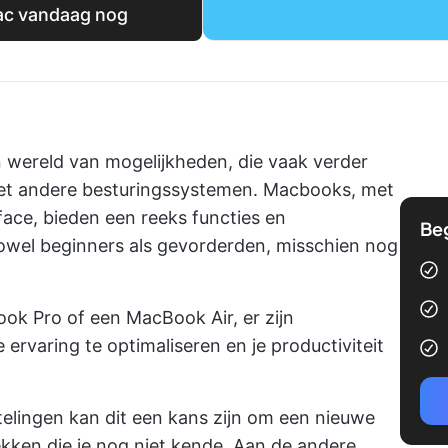
ac vandaag nog
 wereld van mogelijkheden, die vaak verder
met andere besturingssystemen. Macbooks, met
face, bieden een reeks functies en
Be
zowel beginners als gevorderden, misschien nog
ok Pro of een MacBook Air, er zijn
varing te optimaliseren en je productiviteit
lingen kan dit een kans zijn om een nieuwe
ekken die je nog niet kende. Aan de andere