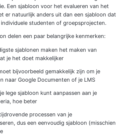
atie. Een sjabloon voor het evalueren van het
 er natuurlijk anders uit dan een sjabloon dat
r individuele studenten of groepsprojecten.
on delen een paar belangrijke kenmerken:
digste sjablonen maken het maken van
t je het doet makkelijker
moet bijvoorbeeld gemakkelijk zijn om je
en naar Google Documenten of je LMS
 je lege sjabloon kunt aanpassen aan je
eria, hoe beter
 tijdrovende processen van je
seren, dus een eenvoudig sjabloon (misschien
te