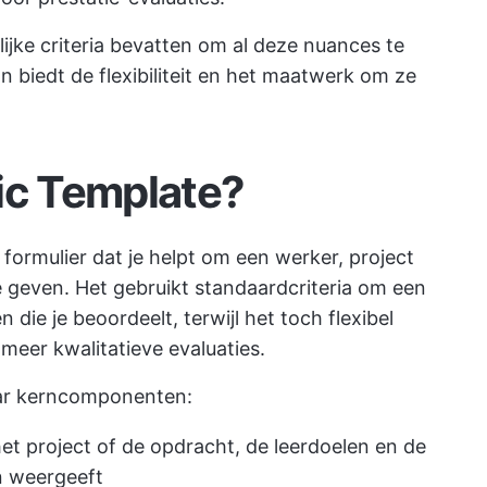
ijke criteria bevatten om al deze nuances te
 biedt de flexibiliteit en het maatwerk om ze
ic Template?
formulier dat je helpt om een werker, project
te geven. Het gebruikt standaardcriteria om een
 die je beoordeelt, terwijl het toch flexibel
eer kwalitatieve evaluaties.
aar kerncomponenten:
het project of de opdracht, de leerdoelen en de
n weergeeft