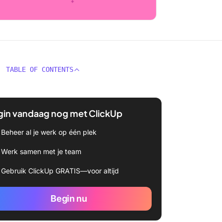
TABLE OF CONTENTS
gin vandaag nog met ClickUp
Beheer al je werk op één plek
Werk samen met je team
Gebruik ClickUp GRATIS—voor altijd
Begin nu