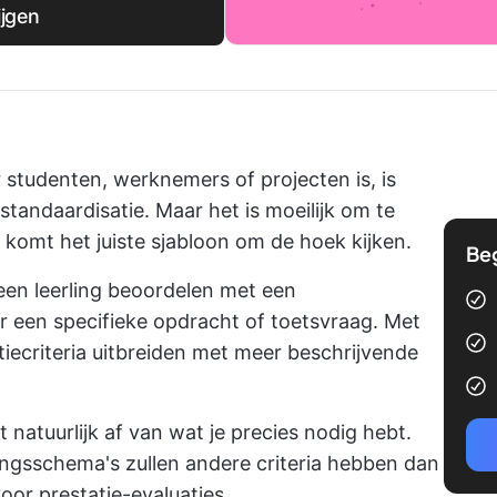
ijgen
 studenten, werknemers of projecten is, is
standaardisatie. Maar het is moeilijk om te
komt het juiste sjabloon om de hoek kijken.
Be
een leerling beoordelen met een
or een specifieke opdracht of toetsvraag. Met
tatiecriteria uitbreiden met meer beschrijvende
 natuurlijk af van wat je precies nodig hebt.
ingsschema's zullen andere criteria hebben dan
or prestatie-evaluaties.