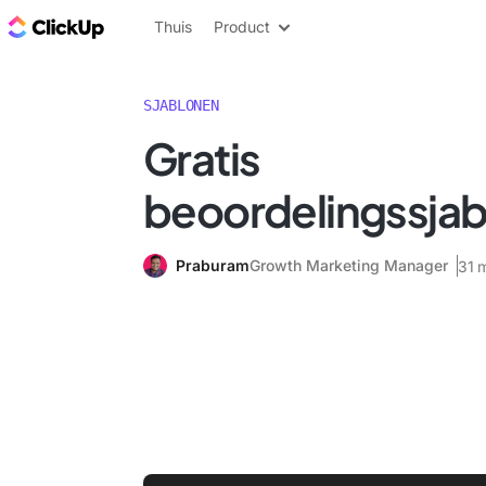
ClickUp Blog
Thuis
Product
SJABLONEN
Gratis
beoordelingssja
Praburam
Growth Marketing Manager
31 