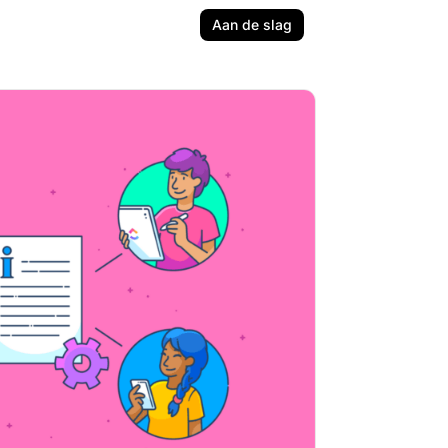
Aan de slag