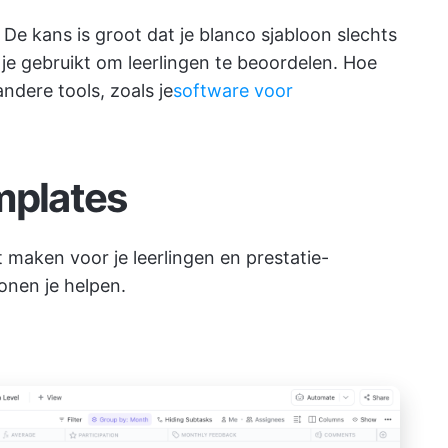
: De kans is groot dat je blanco sjabloon slechts
e je gebruikt om leerlingen te beoordelen. Hoe
ndere tools, zoals je
software voor
mplates
lt maken voor je leerlingen en prestatie-
onen je helpen.