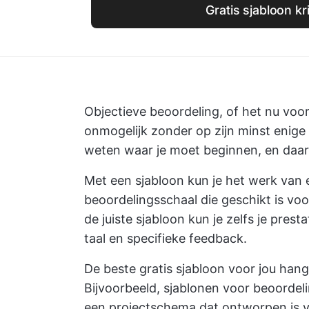
Gratis sjabloon kr
Objectieve beoordeling, of het nu voor
onmogelijk zonder op zijn minst enige 
weten waar je moet beginnen, en daar 
Met een sjabloon kun je het werk van 
beoordelingsschaal die geschikt is vo
de juiste sjabloon kun je zelfs je pres
taal en specifieke feedback.
De beste gratis sjabloon voor jou hangt
Bijvoorbeeld, sjablonen voor beoordel
een projectschema dat ontworpen is vo