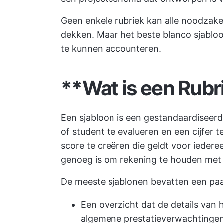
Geen enkele rubriek kan alle noodzakel
dekken. Maar het beste blanco sjabloon
te kunnen accounteren.
**Wat is een Rubr
Een sjabloon is een gestandaardiseerd 
of student te evalueren en een cijfer 
score te creëren die geldt voor iedereen
genoeg is om rekening te houden met m
De meeste sjablonen bevatten een p
Een overzicht dat de details van 
algemene prestatieverwachtinge