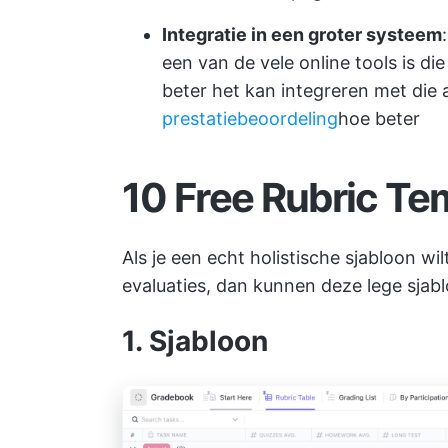
Integratie in een groter systeem
een van de vele online tools is di
beter het kan integreren met die a
prestatiebeoordeling
hoe beter
10 Free Rubric Te
Als je een echt holistische sjabloon wi
evaluaties, dan kunnen deze lege sjabl
1. Sjabloon