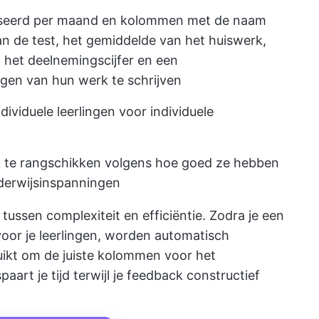
niseerd per maand en kolommen met de naam
an de test, het gemiddelde van het huiswerk,
 het deelnemingscijfer en een
gen van hun werk te schrijven
ndividuele leerlingen voor individuele
 te rangschikken volgens hoe goed ze hebben
derwijsinspanningen
 tussen complexiteit en efficiëntie. Zodra je een
 voor je leerlingen, worden automatisch
ikt om de juiste kolommen voor het
aart je tijd terwijl je feedback constructief