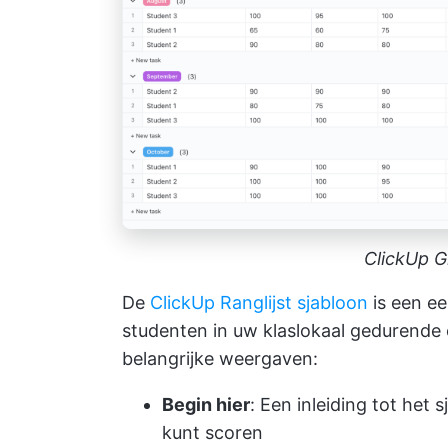
ClickUp G
De
ClickUp Ranglijst sjabloon
is een ee
studenten in uw klaslokaal gedurende e
belangrijke weergaven:
Begin hier
: Een inleiding tot het 
kunt scoren