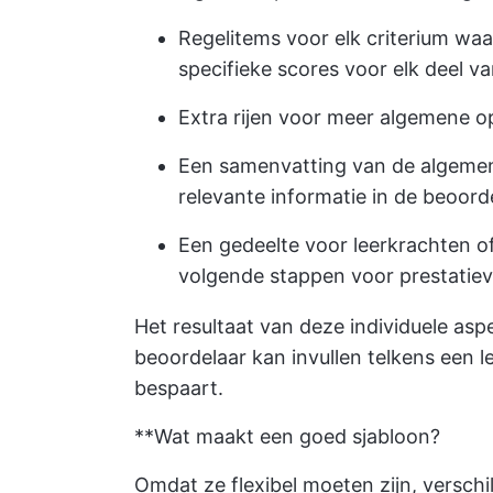
Regelitems voor elk criterium waa
specifieke scores voor elk deel va
Extra rijen voor meer algemene op
Een samenvatting van de algemene
relevante informatie in de beoord
Een gedeelte voor leerkrachten o
volgende stappen voor prestatiev
Het resultaat van deze individuele aspe
beoordelaar kan invullen telkens een l
bespaart.
**Wat maakt een goed sjabloon?
Omdat ze flexibel moeten zijn, versch