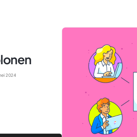
blonen
mei 2024