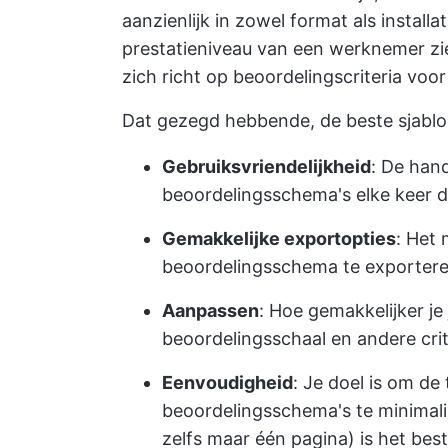
aanzienlijk in zowel format als install
prestatieniveau van een werknemer ziet
zich richt op beoordelingscriteria voo
Dat gezegd hebbende, de beste sjablo
Gebruiksvriendelijkheid
: De han
beoordelingsschema's elke keer da
Gemakkelijke exportopties
: Het 
beoordelingsschema te exporter
Aanpassen
: Hoe gemakkelijker je
beoordelingsschaal en andere crit
Eenvoudigheid
: Je doel is om de
beoordelingsschema's te minimali
zelfs maar één pagina) is het bes