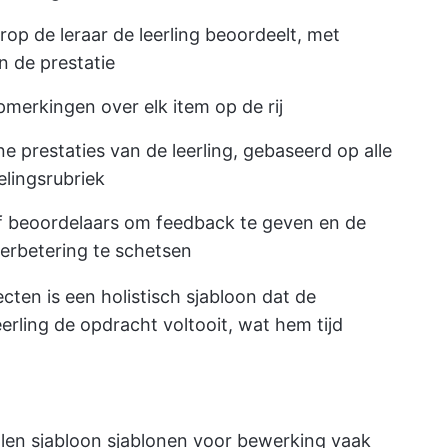
rop de leraar de leerling beoordeelt, met
n de prestatie
merkingen over elk item op de rij
 prestaties van de leerling, gebaseerd op alle
elingsrubriek
f beoordelaars om feedback te geven en de
erbetering te schetsen
cten is een holistisch sjabloon dat de
eerling de opdracht voltooit, wat hem tijd
illen sjabloon sjablonen voor bewerking vaak