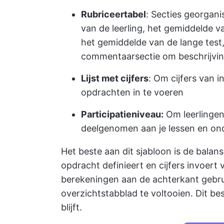
Rubriceertabel
: Secties georga
van de leerling, het gemiddelde v
het gemiddelde van de lange test,
commentaarsectie om beschrijvin
Lijst met cijfers
: Om cijfers van i
opdrachten in te voeren
Participatieniveau:
Om leerlingen
deelgenomen aan je lessen en on
Het beste aan dit sjabloon is de balans
opdracht definieert en cijfers invoert
berekeningen aan de achterkant gebru
overzichtstabblad te voltooien. Dit besp
blijft.