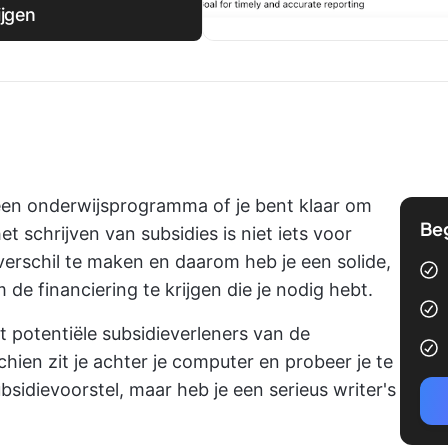
ijgen
 een onderwijsprogramma of je bent klaar om
Be
et schrijven van subsidies is niet iets voor
verschil te maken en daarom heb je een solide,
de financiering te krijgen die je nodig hebt.
gt potentiële subsidieverleners van de
chien zit je achter je computer en probeer je te
sidievoorstel, maar heb je een serieus writer's