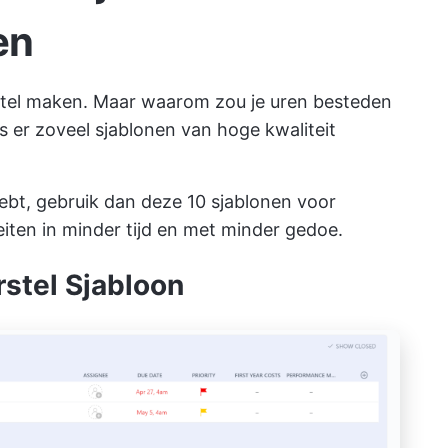
en
orstel maken. Maar waarom zou je uren besteden
s er zoveel sjablonen van hoge kwaliteit
hebt, gebruik dan deze 10 sjablonen voor
eiten in minder tijd en met minder gedoe.
rstel Sjabloon