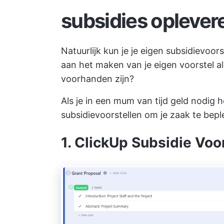
subsidies oplever
Natuurlijk kun je je eigen subsidievo
aan het maken van je eigen voorstel al
voorhanden zijn?
Als je in een mum van tijd geld nodig 
subsidievoorstellen om je zaak te bepl
1. ClickUp Subsidie Voo