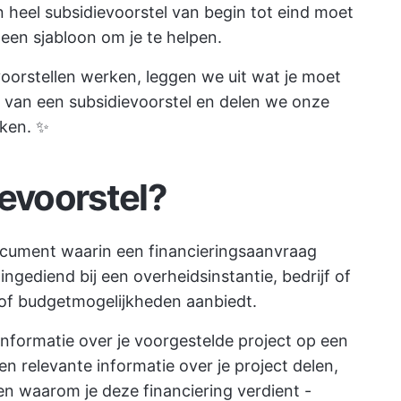
n heel subsidievoorstel van begin tot eind moet
 een sjabloon om je te helpen.
voorstellen werken, leggen we uit wat je moet
n van een subsidievoorstel en delen we onze
iken. ✨
ievoorstel?
document waarin een financieringsaanvraag
gediend bij een overheidsinstantie, bedrijf of
 of budgetmogelijkheden aanbiedt.
informatie over je voorgestelde project op een
en relevante informatie over je project delen,
 waarom je deze financiering verdient -