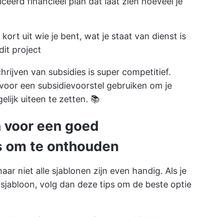
eerd financieel plan dat laat zien hoeveel je
kort uit wie je bent, wat je staat van dienst is
it project
rijven van subsidies is super competitief.
voor een subsidievoorstel gebruiken om je
lijk uiteen te zetten. 📚
 voor een goed
ps om te onthouden
ar niet alle sjablonen zijn even handig. Als je
sjabloon, volg dan deze tips om de beste optie