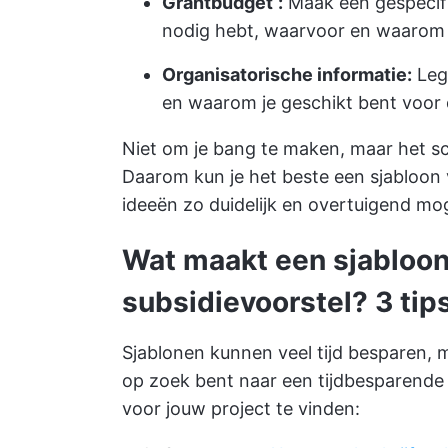
Grantbudget
:
Maak een gespecific
nodig hebt, waarvoor en waarom
Organisatorische informatie:
Leg 
en waarom je geschikt bent voor d
Niet om je bang te maken, maar het sch
Daarom kun je het beste een sjabloon 
ideeën zo duidelijk en overtuigend moge
Wat maakt een sjabloon
subsidievoorstel? 3 ti
Sjablonen kunnen veel tijd besparen, ma
op zoek bent naar een tijdbesparende 
voor jouw project te vinden: