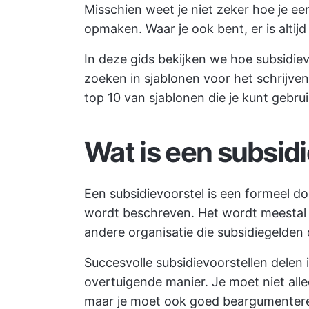
Misschien weet je niet zeker hoe je ee
opmaken. Waar je ook bent, er is altijd
In deze gids bekijken we hoe subsidie
zoeken in sjablonen voor het schrijve
top 10 van sjablonen die je kunt gebru
Wat is een subsid
Een subsidievoorstel is een formeel 
wordt beschreven. Het wordt meestal in
andere organisatie die subsidiegelden
Succesvolle subsidievoorstellen delen 
overtuigende manier. Je moet niet alle
maar je moet ook goed beargumenteren