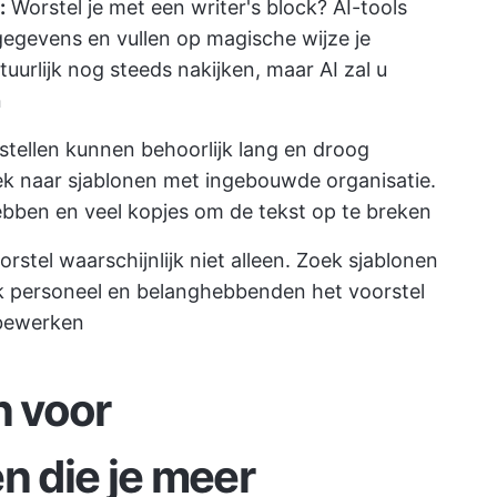
:
Worstel je met een writer's block? AI-tools
egevens en vullen op magische wijze je
uurlijk nog steeds nakijken, maar AI zal u
n
tellen kunnen behoorlijk lang en droog
oek naar sjablonen met ingebouwde organisatie.
ben en veel kopjes om de tekst op te breken
orstel waarschijnlijk niet alleen. Zoek sjablonen
 personeel en belanghebbenden het voorstel
 bewerken
n voor
n die je meer