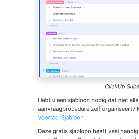
ClickUp Subs
Hebt u een sjabloon nodig dat niet all
aanvraagprocedure zelf organiseert? K
Voorstel Sjabloon
.
Deze gratis sjabloon heeft veel handi