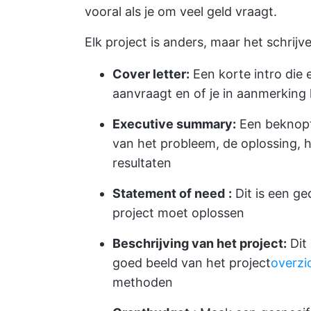
vooral als je om veel geld vraagt.
Elk project is anders, maar het schrij
Cover letter:
Een korte intro die 
aanvraagt en of je in aanmerkin
Executive summary:
Een beknopte
van het probleem, de oplossing, 
resultaten
Statement of need
:
Dit is een ge
project moet oplossen
Beschrijving van het project:
Dit 
goed beeld van het project
overzi
methoden