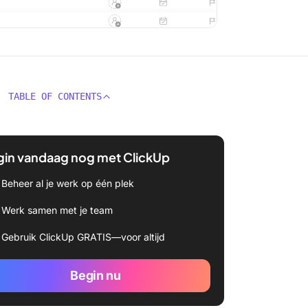
TABLE OF CONTENTS
gin vandaag nog met ClickUp
Beheer al je werk op één plek
Werk samen met je team
Gebruik ClickUp GRATIS—voor altijd
Begin nu