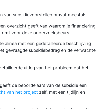
ven van subsidievoorstellen omvat meestal:
een overzicht geeft van waarom je financiering
g komt voor deze onderzoeksbeurs
 alinea met een gedetailleerde beschrijving
het gevraagde subsidiebedrag en de verwachte
detailleerde uitleg van het probleem dat het
geeft de beoordelaars van de subsidie een
cht van het project
zelf, met een tijdlijn en