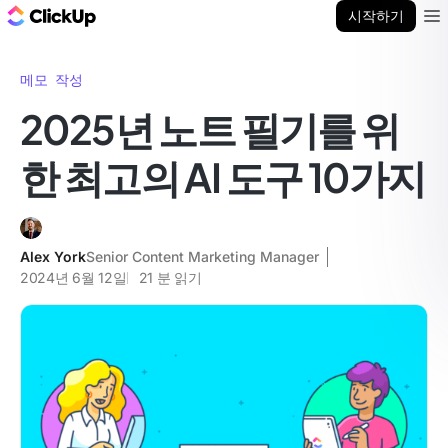
ClickUp 블로그
시작하기
Ope
메모 작성
2025년 노트 필기를 위
한 최고의 AI 도구 10가지
Alex York
Senior Content Marketing Manager
2024년 6월 12일
21
분 읽기