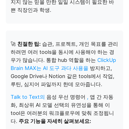
지지 않는 믿을 만한 일일 시스템이 필요한 바
쁜 직장인과 학생.
🚀
친절한 팁:
습관, 프로젝트, 개인 목표를 관리
하려면 여러 tools을 동시에 사용해야 하는 경
우가 많습니다. 통합 hub 역할을 하는
ClickUp
Brain MAX는
AI 도구 과다 사용을
방지하고,
Google Drive나 Notion 같은 tools에서 작업,
루틴, 심지어 파일까지 한데 모아줍니다.
Talk to Text의
음성 우선 명령어
,
앱 간 자동
화, 최상위 AI 모델 선택의 유연성을 통해 이
tool은 여러분의 워크플로우에 맞춰 조정됩니
다.
주요 기능을 자세히 살펴보세요: