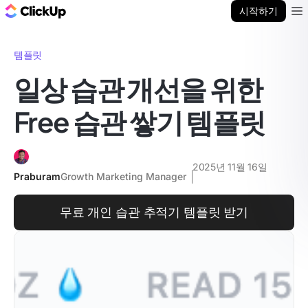
ClickUp 블로그
시작하기
Ope
템플릿
일상 습관 개선을 위한
Free 습관 쌓기 템플릿
2025년 11월 16일
Praburam
Growth Marketing Manager
무료 개인 습관 추적기 템플릿 받기