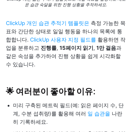
운 습관 숙달을 위한 진행 상황을 추적하세요.
ClickUp 개인 습관 추적기 템플릿은
측정 가능한 목
표와 간단한 상태로 일일 행동을 하나의 목록에 통
합합니다.
ClickUp 사용자 지정 필드를
활용하면 작
업을 분류하고
진행률
,
15페이지 읽기
,
1만 걸음
과
같은 속성을 추가하여 진행 상황을 쉽게 시각화할
수 있습니다.
🌟 여러분이 좋아할 이유:
미리 구축된 메트릭 필드(예: 읽은 페이지 수, 단
계, 수분 섭취량)를 활용해 여러
일 습관을
나란
히 기록하세요.