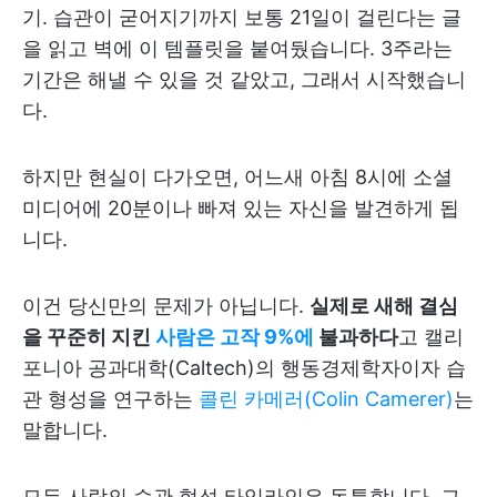
기. 습관이 굳어지기까지 보통 21일이 걸린다는 글
을 읽고 벽에 이 템플릿을 붙여뒀습니다. 3주라는
기간은 해낼 수 있을 것 같았고, 그래서 시작했습니
다.
하지만 현실이 다가오면, 어느새 아침 8시에 소셜
미디어에 20분이나 빠져 있는 자신을 발견하게 됩
니다.
이건 당신만의 문제가 아닙니다.
실제로 새해 결심
을 꾸준히 지킨
사람은 고작 9%에
불과하다
고 캘리
포니아 공과대학(Caltech)의 행동경제학자이자 습
관 형성을 연구하는
콜린 카메러(Colin Camerer)
는
말합니다.
모든 사람의 습관 형성 타임라인은 독특합니다. 그