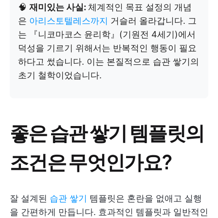
🧠
재미있는 사실:
체계적인 목표 설정의 개념
은
아리스토텔레스까지
거슬러 올라갑니다. 그
는 『니코마코스 윤리학』(기원전 4세기)에서
덕성을 기르기 위해서는 반복적인 행동이 필요
하다고 썼습니다. 이는 본질적으로 습관 쌓기의
초기 철학이었습니다.
좋은 습관 쌓기 템플릿의
조건은 무엇인가요?
잘 설계된
습관 쌓기
템플릿은 혼란을 없애고 실행
을 간편하게 만듭니다. 효과적인 템플릿과 일반적인