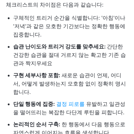
체크리스트의 차이점은 다음과 같습니다:
구체적인 트리거 순간을 식별합니다: '아침'이나
'저녁'과 같은 모호한 기간보다는 정확한 행동에
집중합니다.
습관 난이도와 트리거 강도를 맞추세요:
간단한
건강한 습관을 절대 거르지 않는 확고한 기존 습
관과 짝지우세요
구현 세부사항 포함:
새로운 습관이 언제, 어디
서, 어떻게 발생하는지 모호함 없이 정확히 명시
합니다.
단일 행동에 집중:
결정 피로를
유발하고 일관성
을 떨어뜨리는 복잡한 다단계 루틴을 피합니다.
논리적인 순서 구축:
한 행동에서 다음 행동으로
자연스럽게 이어지는 흐름을 생성합니다