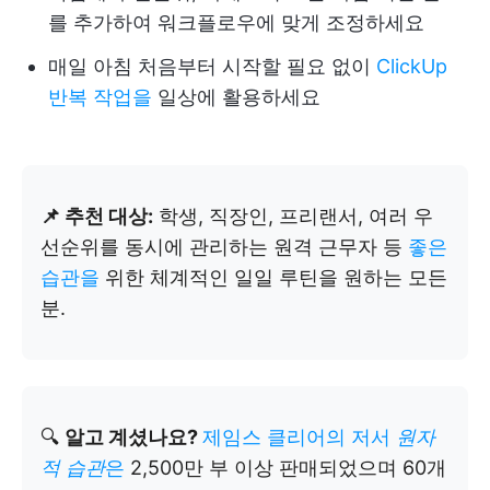
를 추가하여 워크플로우에 맞게 조정하세요
매일 아침 처음부터 시작할 필요 없이
ClickUp
반복 작업을
일상에 활용하세요
📌 추천 대상:
학생, 직장인, 프리랜서, 여러 우
선순위를 동시에 관리하는 원격 근무자 등
좋은
습관을
위한 체계적인 일일 루틴을 원하는 모든
분.
🔍
알고 계셨나요?
제임스 클리어의 저서
원자
적 습관
은
2,500만 부 이상 판매되었으며 60개