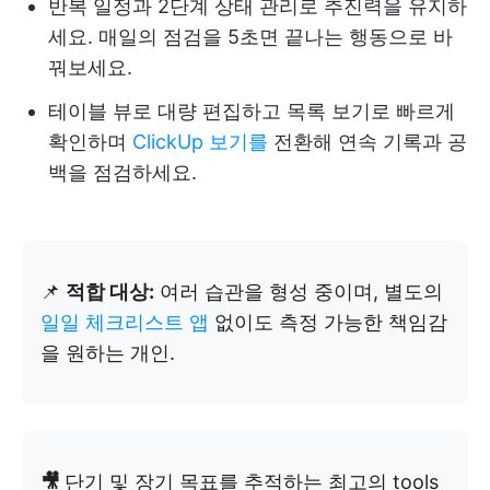
반복 일정과 2단계 상태 관리로 추진력을 유지하
세요. 매일의 점검을 5초면 끝나는 행동으로 바
꿔보세요.
테이블 뷰로 대량 편집하고 목록 보기로 빠르게
확인하며
ClickUp 보기를
전환해 연속 기록과 공
백을 점검하세요.
📌
적합 대상:
여러 습관을 형성 중이며, 별도의
일일 체크리스트 앱
없이도 측정 가능한 책임감
을 원하는 개인.
🎥
단기 및 장기 목표를 추적하는 최고의 tools