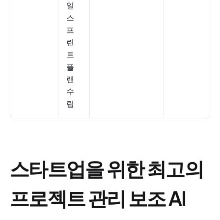
일
스
프
린
트
플
랜
수
립
스타트업을 위한 최고의
프로젝트 관리 보조 AI