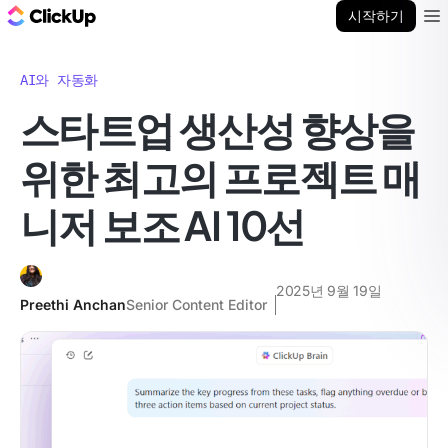
ClickUp 블로그
시작하기
Ope
AI와 자동화
스타트업 생산성 향상을
위한 최고의 프로젝트 매
니저 보조 AI 10선
2025년 9월 19일
Preethi Anchan
Senior Content Editor