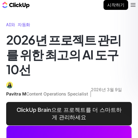
ClickUp 블로그
시작하기
Ope
AI와 자동화
2026년 프로젝트 관리
를 위한 최고의 AI 도구
10선
2026년 3월 9일
Pavitra M
Content Operations Specialist
ClickUp Brain으로 프로젝트를 더 스마트하
게 관리하세요