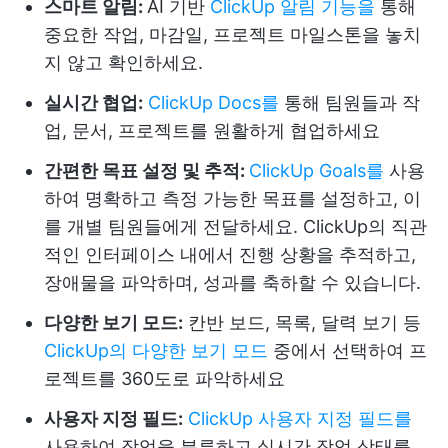
스마트 알림:
AI 기반
ClickUp 알림 기능을
통해
중요한 작업, 마감일, 프로젝트 마일스톤을 놓치
지 않고 확인하세요.
실시간 협업:
ClickUp Docs를
통해 팀원들과 작
업, 문서, 프로젝트를 원활하게 협업하세요
간편한 목표 설정 및 추적:
ClickUp Goals를
사용
하여 명확하고 측정 가능한 목표를 설정하고, 이
를 개별 팀원들에게 전달하세요. ClickUp의 직관
적인 인터페이스 내에서 진행 상황을 추적하고,
장애물을 파악하며, 성과를 축하할 수 있습니다.
다양한 보기 모드:
칸반 보드, 목록, 달력 보기 등
ClickUp의 다양한 보기 모드
중에서 선택하여 프
로젝트를 360도로 파악하세요
사용자 지정 필드:
ClickUp 사용자 지정 필드를
사용하여 작업을 분류하고 실시간 작업 상태를