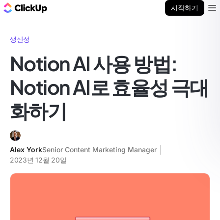
ClickUp 블로그
시작하기
Ope
생산성
Notion AI 사용 방법:
Notion AI로 효율성 극대
화하기
Alex York
Senior Content Marketing Manager
2023년 12월 20일