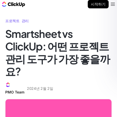
ClickUp 블로그
시작하기
Ope
프로젝트 관리
Smartsheet vs
ClickUp: 어떤 프로젝트
관리 도구가 가장 좋을까
요?
2024년 2월 2일
PMO Team