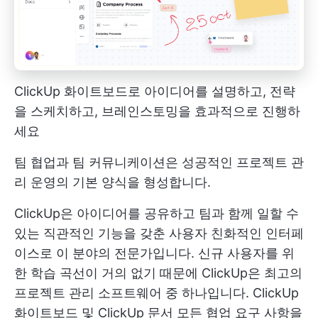
ClickUp 화이트보드로 아이디어를 설명하고, 전략
을 스케치하고, 브레인스토밍을 효과적으로 진행하
세요
팀 협업과 팀 커뮤니케이션은 성공적인 프로젝트 관
리 운영의 기본 양식을 형성합니다.
ClickUp은 아이디어를 공유하고 팀과 함께 일할 수
있는 직관적인 기능을 갖춘 사용자 친화적인 인터페
이스로 이 분야의 전문가입니다. 신규 사용자를 위
한 학습 곡선이 거의 없기 때문에 ClickUp은 최고의
프로젝트 관리 소프트웨어 중 하나입니다.
ClickUp
화이트보드
및
ClickUp 문서
모든 협업 요구 사항을