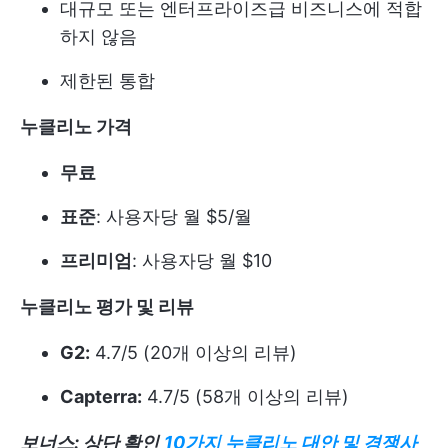
대규모 또는 엔터프라이즈급 비즈니스에 적합
하지 않음
제한된 통합
누클리노 가격
무료
표준
: 사용자당 월 $5/월
프리미엄
: 사용자당 월 $10
누클리노 평가 및 리뷰
G2:
4.7/5 (20개 이상의 리뷰)
Capterra:
4.7/5 (58개 이상의 리뷰)
보너스: 상단 확인
10가지 누클리노 대안 및 경쟁사