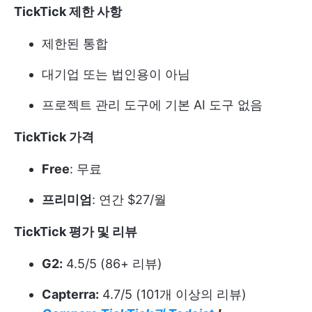
TickTick 제한 사항
제한된 통합
대기업 또는 법인용이 아님
프로젝트 관리 도구에 기본 AI 도구 없음
TickTick 가격
Free
: 무료
프리미엄
: 연간 $27/월
TickTick 평가 및 리뷰
G2:
4.5/5 (86+ 리뷰)
Capterra:
4.7/5 (101개 이상의 리뷰)