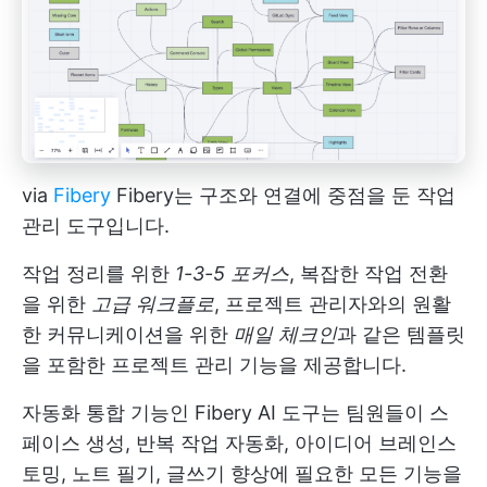
via
Fibery
Fibery는 구조와 연결에 중점을 둔 작업
관리 도구입니다.
작업 정리를 위한
1-3-5 포커스
, 복잡한 작업 전환
을 위한
고급 워크플로
, 프로젝트 관리자와의 원활
한 커뮤니케이션을 위한
매일 체크인
과 같은 템플릿
을 포함한 프로젝트 관리 기능을 제공합니다.
자동화 통합 기능인 Fibery AI 도구는 팀원들이 스
페이스 생성, 반복 작업 자동화, 아이디어 브레인스
토밍, 노트 필기, 글쓰기 향상에 필요한 모든 기능을