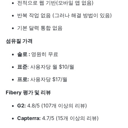
전적으로 웹 기반(모바일 앱 없음)
반복 작업 없음 (그러나 해결 방법이 있음)
기본 달력 통합 없음
섬유질 가격
솔로 :
영원히 무료
표준
: 사용자당 월 $10/월
프로:
사용자당 $17/월
Fibery 평가 및 리뷰
G2:
4.8/5 (107개 이상의 리뷰)
Capterra:
4.7/5 (15개 이상의 리뷰)