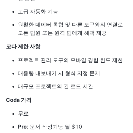
고급 자동화 기능
원활한 데이터 통합 및 다른 도구와의 연결로
모든 팀원 또는 원격 팀에게 혜택 제공
코다 제한 사항
프로젝트 관리 도구의 모바일 경험 한도 제한
대용량 내보내기 시 형식 지정 문제
대규모 프로젝트의 긴 로드 시간
Coda 가격
무료
Pro
: 문서 작성기당 월 $ 10