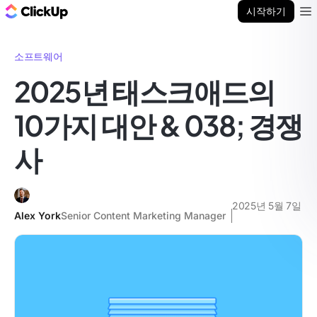
ClickUp 블로그
시작하기
Ope
소프트웨어
2025년 태스크애드의
10가지 대안 & 038; 경쟁
사
2025년 5월 7일
Alex York
Senior Content Marketing Manager