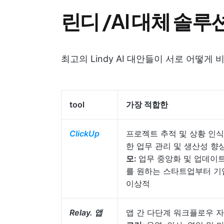
린디 /AI 대체 솔루
최고의 Lindy AI 대안들이 서로 어떻게
tool
가장 적합한
ClickUp
프로젝트 추적 및 상황 인식 
한 업무 관리 및 생산성 향
모:
업무 중앙화 및 업데이
를 원하는 스타트업부터 
이상적
Relay. 앱
앱 간 다단계 워크플로우 