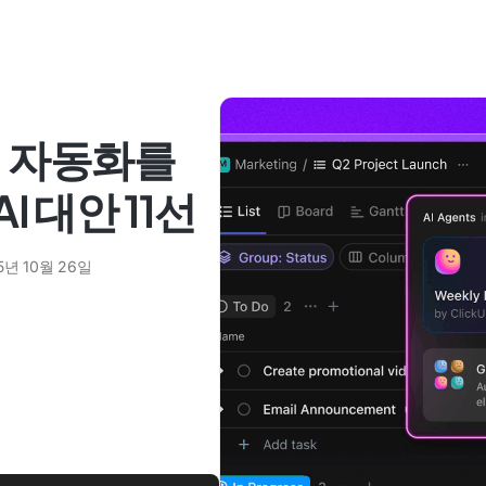
업 자동화를
AI 대안 11선
5년 10월 26일