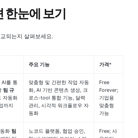
션 한눈에 보기
 비교되는지 살펴보세요.
주요 기능
가격
*
AI를 통
맞춤형 및 간편한 작업 자동
Free
상
팀 규
화, AI 기반 콘텐츠 생성, 크
Forever;
트 자동화
로스-tool 통합 기능, 달력
기업용
기업까지
관리, 시각적 워크플로우 자
맞춤형
동화
가능
자동화
팀
노코드 플랫폼, 협업 승인,
Free; 사