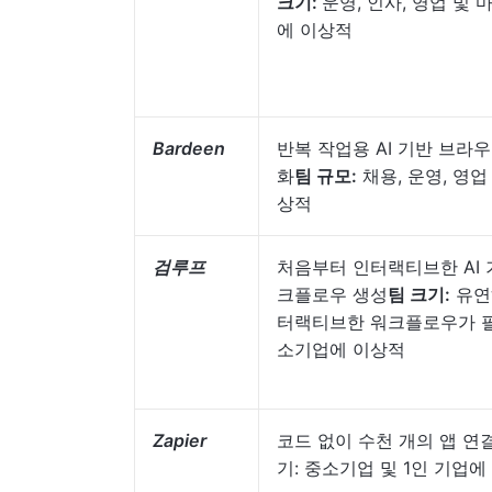
크기:
운영, 인사, 영업 및 
에 이상적
Bardeen
반복 작업용 AI 기반 브라
화
팀 규모:
채용, 운영, 영업
상적
검루프
처음부터 인터랙티브한 AI 
크플로우 생성
팀 크기:
유연
터랙티브한 워크플로우가 
소기업에 이상적
Zapier
코드 없이 수천 개의 앱 연결
기: 중소기업 및 1인 기업에