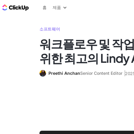
ClickUp 블로그
홈
제품
소프트웨어
워크플로우 및 작
위한 최고의 Lindy 
Preethi Anchan
Senior Content Editor
202