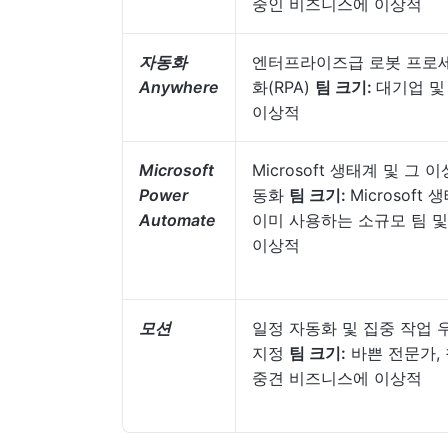
중인 비즈니스에 이상적
자동화
엔터프라이즈급 로봇 프로
Anywhere
화(RPA)
팀 크기:
대기업 및 
이상적
Microsoft
Microsoft 생태계 및 그 
Power
동화
팀 크기:
Microsoft
Automate
이미 사용하는 소규모 팀 
이상적
모션
일정 자동화 및 집중 작업
지정
팀 크기:
바쁜 전문가, 
중견 비즈니스에 이상적