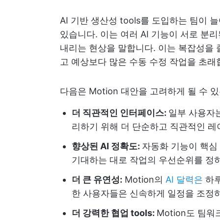
AI 기반 생산성 tools를 도입하는 팀이
있습니다. 이는 여러 AI 기능이 서로 분
내리는 현상을 말합니다. 이는 복잡성을 줄
고 예상보다 많은 수동 수정 작업을 초래
다음은 Motion 대안을 고려하게 될 수 
더 직관적인 인터페이스:
일부 사용자는
리하기 위해 더 단순하고 직관적인 레
향상된 AI 정확도:
자동화 기능이 핵심 
기대하는 대로 작업의 우선순위를 정하
더 큰 유연성:
Motion의
AI 달력은
하루
한 사용자들은 신속하게 일정을 조정
더 강력한 협업 tools:
Motion도 팀