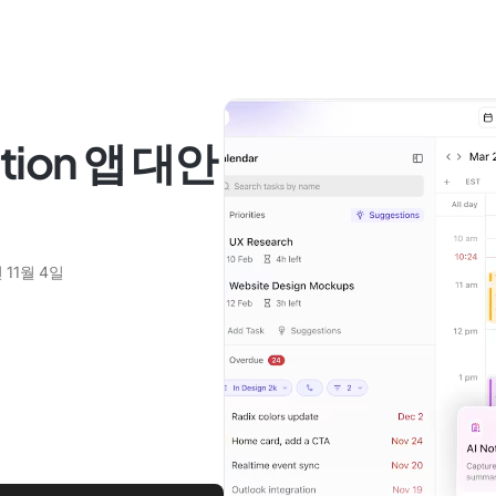
tion 앱 대안
 11월 4일