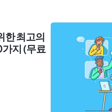
 위한 최고의
0가지 (무료