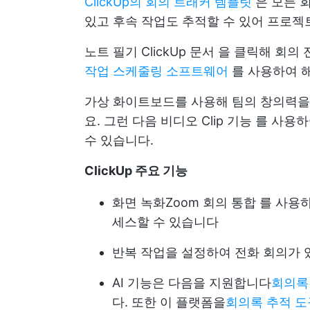
ClickUp의 회의 트래커 템플릿
은 모든 
있고 후속 작업도 추적할 수 있어 프로젝
노트 필기
ClickUp 문서
을 클릭해 회의 
작업 스케줄링 소프트웨어
를 사용하여 
가상 화이트보드를 사용해 팀의 창의력을
요. 그런 다음 비디오
Clip 기능
를 사용하
수 있습니다.
ClickUp 주요 기능
화면 녹화
Zoom 회의 통합
를 사용하
세스할 수 있습니다
반복 작업을 설정하여 전화 회의가 
AI 기능은 다음을 지원합니다
회의록
다. 또한 이 플랫폼을
회의록 추적 도