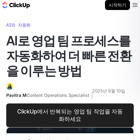
ClickUp 블로그
시작하기
Ope
AI와 자동화
AI로 영업 팀 프로세스를
자동화하여 더 빠른 전환
을 이루는 방법
2025년 9월 10일
Pavitra M
Content Operations Specialist
ClickUp에서 반복되는 영업 팀 작업을 자동
화하세요