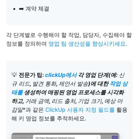
➡️ 계약 체결
각 단계별로 수행해야 할 작업, 담당자, 수집해야 할
정보를 정의하여
영업 팀 생산성을 향상시키세요
.
💡
전문가 팁:
clickUp에서
각 영업 단계(예:
신
규 리드
,
발견 통화
,
제안서 발송
)에 대한
작업 상
태를
생성하여 매핑된 영업 프로세스를 시각화
하고,
거래 금액
,
리드 출처
,
기업 크기
,
예상 마
감일
*과 같은
ClickUp 사용자 지정 필드를
활용
해 키 영업 정보를 추적하세요.