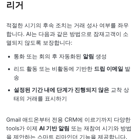
리거
적절한 시기의 후속 조치는 거래 성사 여부를 좌우
합니다. AI는 다음과 같은 방법으로 잠재고객이 소
멸되지 않도록 보장합니다:
통화 또는 회의 후 자동화된
알림
생성
리드 활동 또는 비활동에 기반한
드립 이메일
발
송
설정된 기간 내에 단계가 진행되지 않은
교착 상
태의 거래
를 표시하기
Gmail 애드온부터 전용 CRM에 이르기까지 다양한
tools가 이제
AI 기반 알림
또는 재참여 시기와 방법
을 제안하는 스마트 리마인더 기능을 제공합니다.