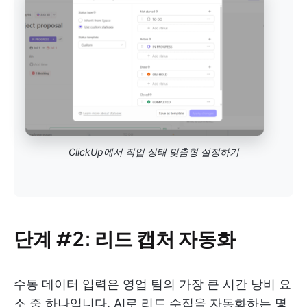
ClickUp에서 작업 상태 맞춤형 설정하기
단계 #2: 리드 캡처 자동화
수동 데이터 입력은 영업 팀의 가장 큰 시간 낭비 요
소 중 하나입니다. AI로 리드 수집을 자동화하는 몇