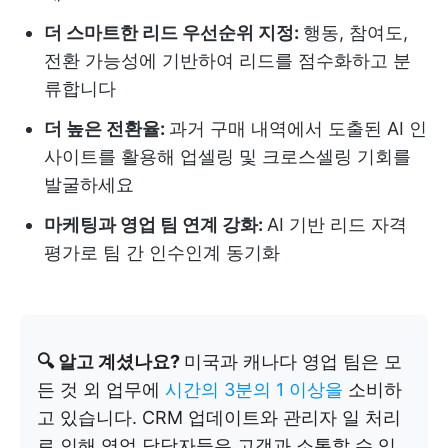
더 스마트한 리드 우선순위 지정:
행동, 참여도,
전환 가능성에 기반하여 리드를 점수화하고 분
류합니다
더 높은 전환율:
과거 구매 내역에서 도출된 AI 인
사이트를 활용해 업셀링 및 크로스셀링 기회를
발굴하세요
마케팅과 영업 팀 연계 강화:
AI 기반 리드 자격
평가로 팀 간 인수인계 동기화
🔍 알고 계셨나요?
미국과 캐나다 영업 팀은 모
든 것 외 업무에
시간의 3분의 1 이상을
소비하
고 있습니다. CRM 업데이트와 관리자 일 처리
로 인해 영업 담당자들은 고객과 소통할 수 있