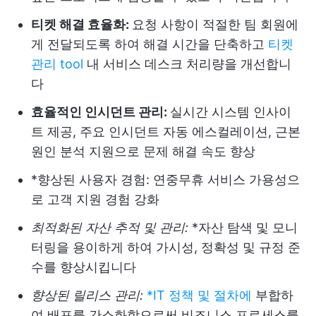
티켓 해결 효율화:
요청 사항이 적절한 팀 회원에
게 전달되도록 하여 해결 시간을 단축하고
티켓
관리 tool
내 서비스 데스크 처리량을 개선합니
다
효율적인 인시던트 관리:
실시간 시스템 인사이
트 제공, 주요 인시던트 자동 에스컬레이션, 근본
원인 분석 지원으로 문제 해결 속도 향상
*향상된 사용자 경험: 연중무휴 서비스 가용성으
로 고객 지원 경험 강화
최적화된 자산 추적 및 관리:
*자산 탐색 및 모니
터링을 용이하게 하여 가시성, 정확성 및 규정 준
수를 향상시킵니다
향상된 릴리스 관리:
*IT 정책 및 절차에
부합하
여 배포를 간소화함으로써 비즈니스 프로세스를