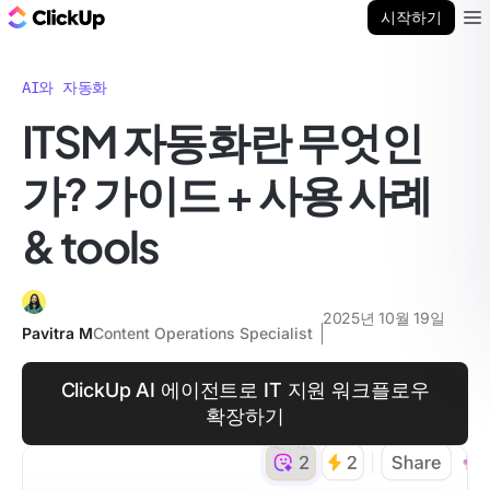
ClickUp 블로그
시작하기
Ope
AI와 자동화
ITSM 자동화란 무엇인
가? 가이드 + 사용 사례
& tools
2025년 10월 19일
Pavitra M
Content Operations Specialist
ClickUp AI 에이전트로 IT 지원 워크플로우
확장하기