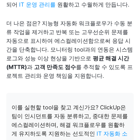
되어
IT 운영 관리를
원활하고 수월하게 만듭니다.
더 나은 점은? 지능형 자동화 워크플로우가 수동 분
류 작업을 제거하고 반복 또는 고우선순위 문제를
자동으로 표시하여 에스컬레이션함으로써 응답 시
간을 단축합니다. 모니터링 tool과의 연동은 시스템
로그와 성능 이상 현상을 기반으로
평균 해결 시간
(MTTR)
과
고객 만족도 점수
를 추적할 수 있도록 프
로젝트 관리와 운영 책임을 지원합니다.
이를 실현할 tool을 찾고 계신가요? ClickUp은
팀이 인시던트를 자동 분류하고, 중대한 문제를
에스컬레이션하며, 해결 워크플로우를 원활하
게 유지하도록 지원하는 선도적인
IT 자동화 소