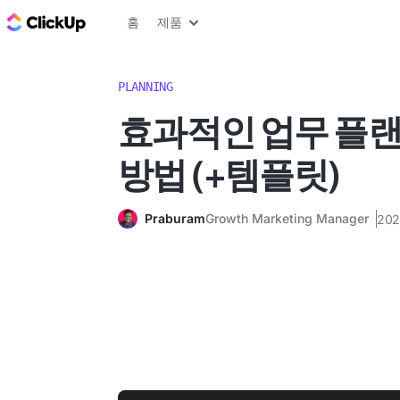
ClickUp 블로그
홈
제품
PLANNING
효과적인 업무 플
방법 (+템플릿)
Praburam
Growth Marketing Manager
20