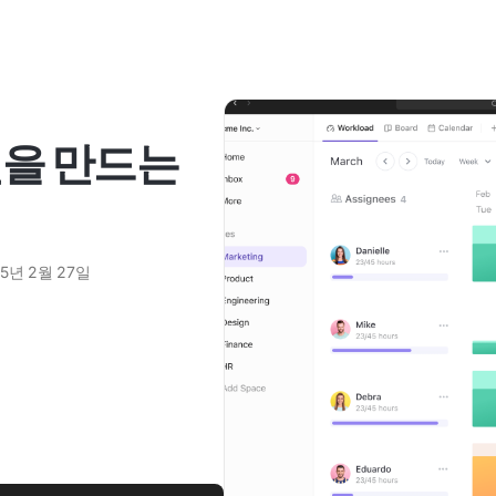
랜을 만드는
25년 2월 27일