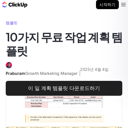
ClickUp 블로그
시작하기
Ope
템플릿
10가지 무료 작업 계획 템
플릿
2025년 4월 4일
Praburam
Growth Marketing Manager
이 일 계획 템플릿 다운로드하기