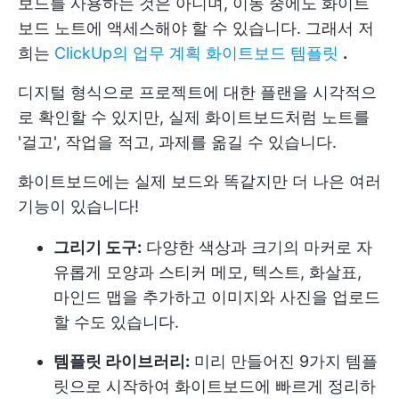
보드를 사용하는 것은 아니며, 이동 중에도 화이트
보드 노트에 액세스해야 할 수 있습니다. 그래서 저
희는
ClickUp의 업무 계획 화이트보드 템플릿
.
디지털 형식으로 프로젝트에 대한 플랜을 시각적으
로 확인할 수 있지만, 실제 화이트보드처럼 노트를
'걸고', 작업을 적고, 과제를 옮길 수 있습니다.
화이트보드에는 실제 보드와 똑같지만 더 나은 여러
기능이 있습니다!
그리기 도구:
다양한 색상과 크기의 마커로 자
유롭게 모양과 스티커 메모, 텍스트, 화살표,
마인드 맵을 추가하고 이미지와 사진을 업로드
할 수도 있습니다.
템플릿 라이브러리:
미리 만들어진 9가지 템플
릿으로 시작하여 화이트보드에 빠르게 정리하