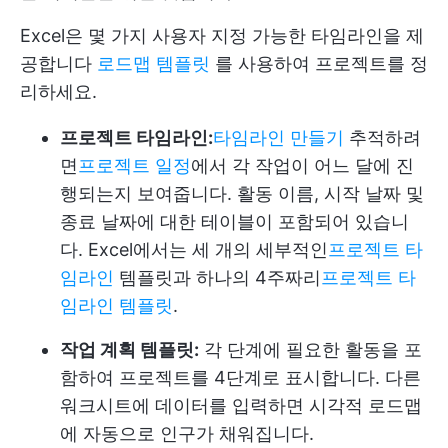
Excel은 몇 가지 사용자 지정 가능한 타임라인을 제
공합니다
로드맵 템플릿
를 사용하여 프로젝트를 정
리하세요.
프로젝트 타임라인:
타임라인 만들기
추적하려
면
프로젝트 일정
에서 각 작업이 어느 달에 진
행되는지 보여줍니다. 활동 이름, 시작 날짜 및
종료 날짜에 대한 테이블이 포함되어 있습니
다. Excel에서는 세 개의 세부적인
프로젝트 타
임라인
템플릿과 하나의 4주짜리
프로젝트 타
임라인 템플릿
.
작업 계획 템플릿:
각 단계에 필요한 활동을 포
함하여 프로젝트를 4단계로 표시합니다. 다른
워크시트에 데이터를 입력하면 시각적 로드맵
에 자동으로 인구가 채워집니다.