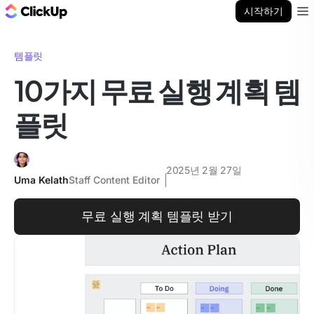
ClickUp 블로그
시작하기
Ope
템플릿
10가지 무료 실행 계획 템
플릿
2025년 2월 27일
Uma Kelath
Staff Content Editor
무료 실행 계획 템플릿 받기