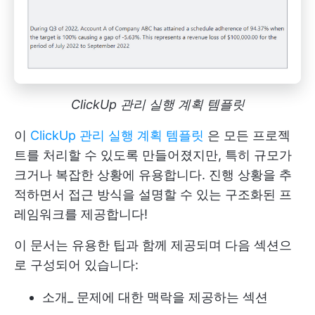
ClickUp 관리 실행 계획 템플릿
이
ClickUp 관리 실행 계획 템플릿
은 모든 프로젝
트를 처리할 수 있도록 만들어졌지만, 특히 규모가
크거나 복잡한 상황에 유용합니다. 진행 상황을 추
적하면서 접근 방식을 설명할 수 있는 구조화된 프
레임워크를 제공합니다!
이 문서는 유용한 팁과 함께 제공되며 다음 섹션으
로 구성되어 있습니다:
소개_ 문제에 대한 맥락을 제공하는 섹션