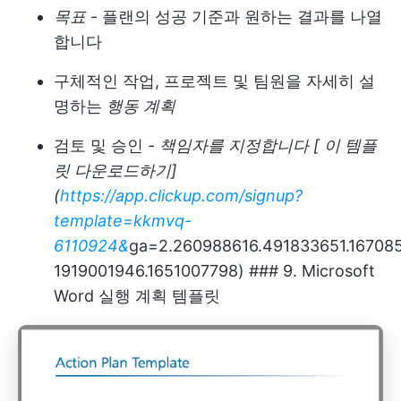
목표
- 플랜의 성공 기준과 원하는 결과를 나열
합니다
구체적인 작업, 프로젝트 및 팀원을 자세히 설
명하는
행동
계획
검토 및 승인
- 책임자를 지정합니다 [ 이 템플
릿 다운로드하기]
(
https://app.clickup.com/signup?
template=kkmvq-
6110924&
ga=2.260988616.491833651.16708
1919001946.1651007798) ### 9. Microsoft
Word 실행 계획 템플릿