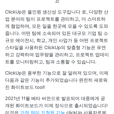
요
ClickUp은 올인원 생산성 도구입니다
로, 다양한 산
업 분야의 팀이 프로젝트를 관리하고, 더 스마트하
게 협업하며, 모든 일을 한곳에 모을 수 있도록 도와
줍니다. 어떤 팀에 소속되어 있든
대규모 기업 팀
소
규모 에이전시, 학교, 개인 사업가 등 어떤 프로젝트
스타일을 사용하든 ClickUp의 맞춤형 기능은 유연
하고 강력하여 업무량을 관리하고, 프로젝트 업데이
트를 모니터링하고, 팀과 소통할 수 있습니다.
ClickUp은 풍부한 기능으로 잘 알려져 있으며, 이제
다음과 같은 기능이 추가되었습니다
완전히 새로워
진 화이트보드
tool!
2021년 11월 베타 버전으로 발표되어 대중에게 공
개된 화이트보드가 이제 정식으로 출시되었습니다!
이것은
가장 많이 요청된 기능
clickUp 사용자로부