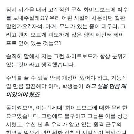
잠시 시간을 내서 고전적인 구식 화이트보드에 박수
를 보내주실래요? 우리 어린 시절에 사용하던 칠판
말인가요? 자석, 마커, 무늬가 있는 종이 테두리, 그
리고 왠지 모르게 과도하게 많은 양의 페인터 테이
프로 덮여 있는 것들요?
솔직히 말해서 저는 그런 화이트보드가 항상 분위기
있는 것이라고 생각했습니다.
주의를 끌 수 있을 만큼 개성이 있어야 하고, 기능적
일 만큼 깔끔해야 하며, 학생들이
하고 싶을 만큼 재
미있어야 했죠
.
돌이켜보면, 이는 '1세대' 화이트보드에 대한 무리한
요구였습니다. 그럼에도 불구하고 그들은 이를 성공
시켰고, 수십 년 후 우리가 알고 있는 원격 근무의
혁명을 일으킨 광범위한 집착의 시발점이 되었습니