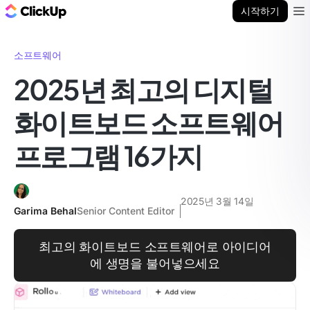
ClickUp 블로그
시작하기
Ope
소프트웨어
2025년 최고의 디지털
화이트보드 소프트웨어
프로그램 16가지
2025년 3월 14일
Garima Behal
Senior Content Editor
최고의 화이트보드 소프트웨어로 아이디어
에 생명을 불어넣으세요