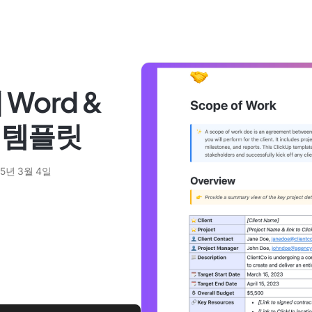
Word &
일 템플릿
25년 3월 4일