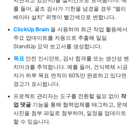
지연되고 있는지)를 실시간으로 보여줍니다. 예
를 들어, 골조 검사가 기한을 넘겼을 경우 “엘리
베이터 설치” 위젯이 빨간색으로 변합니다.
ClickUp Brain
을 사용하여 최근 작업 활동에서
주요 업데이트를 자동으로 추출해 일일
StandUp 요약 보고서를 생성합니다.
목표
안전 인시던트, 검사 합격률 또는 생산성 벤
치마크를 추적합니다. 예를 들어, 건식벽체 시공
자가 하루 목표 면적의 60%만 완료하고 있다면
경고가 표시됩니다.
프로젝트 관리자는 도구를 전환할 필요 없이
작
업 댓글
기능을 통해 협력업체를 태그하고, 문제
사진을 첨부 파일로 첨부하며, 일정을 업데이트
할 수 있습니다.