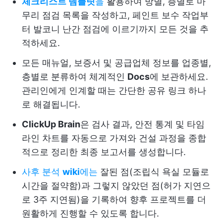
체크리스트 템플릿
을
활용하여 방별, 층별로 마
무리 점검 목록을 작성하고, 페인트 보수 작업부
터 발코니 난간 점검에 이르기까지 모든 것을 추
적하세요.
모든 매뉴얼, 보증서 및 공급업체 정보를 업종별,
층별로 분류하여 체계적인
Docs
에 보관하세요.
관리인에게 인계할 때는 간단한 공유 링크 하나
로 해결됩니다.
ClickUp Brain
은 검사 결과, 안전 통계 및 타임
라인 차트를 자동으로 가져와 건설 과정을 종합
적으로 정리한 최종 보고서를 생성합니다.
사후 분석
wiki
에는
잘된 점(조립식 욕실 모듈로
시간을 절약함)과 그렇지 않았던 점(허가 지연으
로 3주 지연됨)을 기록하여 향후 프로젝트를 더
원활하게 진행할 수 있도록 합니다.