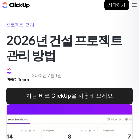
ClickUp 블로그
시작하기
Ope
프로젝트 관리
2026년 건설 프로젝트
관리 방법
2025년 7월 1일
PMO Team
지금 바로 ClickUp을 사용해 보세요