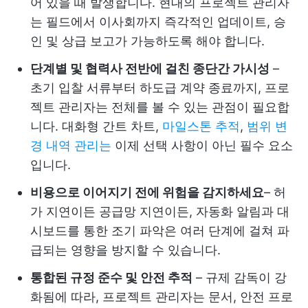
어 있을 때 발생합니다. 현대의 프로젝트 관리자
는 필드에서 이사회까지 즉각적인 업데이트, 승
인 및 상급 보고가 가능하도록 해야 합니다.
단계별 및 협력사 전반에 걸친 종단간 가시성
–
초기 입찰 서류부터 하도급 계약 종료까지, 프로
젝트 관리자는 전체를 볼 수 있는 관점이 필요합
니다. 대화형 간트 차트,
마일스톤 추적
,
범위 변
경 내역 관리는
이제 선택 사항이 아닌 필수 요소
입니다.
비용으로 이어지기 전에 위험을 감지하세요
– 허
가 지연이든 공급망 지연이든, 자동화 알림과 대
시보드를 통한 조기 파악은 여러 단계에 걸쳐 파
급되는 영향을 방지할 수 있습니다.
통합된 규정 준수 및 안전 추적
– 규제 감독이 강
화됨에 따라, 프로젝트 관리자는 문서, 안전 프로