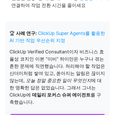
연결하여 작업 전환 시간을 줄이세요
🏆
사례 연구:
ClickUp Super Agents를 활용한
AI 기반 작업 우선순위 지정
ClickUp Verified Consultant이자 비즈니스 효
율성 코치인 이본 “이비” 하이만은 누구나 겪는
흔한 문제에 직면했습니다. 처리해야 할 작업은
산더미처럼 쌓여 있고, 쏟아지는 알림은 끊이지
않는데,
오늘 정말 중요한 일이 무엇인지
에 대
한 명확한 답은 없었습니다. 그래서 그녀는
ClickUp에
데일리 포커스 슈퍼 에이전트
를 구
축했습니다.