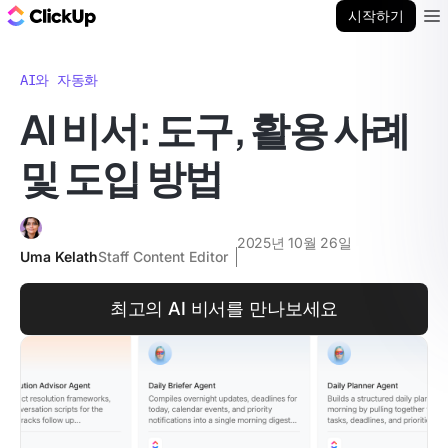
ClickUp 블로그
시작하기
Ope
AI와 자동화
AI 비서: 도구, 활용 사례
및 도입 방법
2025년 10월 26일
Uma Kelath
Staff Content Editor
최고의 AI 비서를 만나보세요