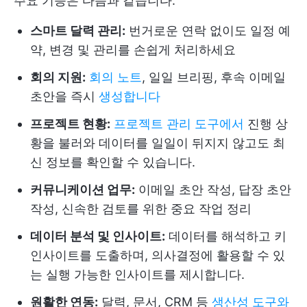
주요 기능은 다음과 같습니다:
스마트 달력 관리:
번거로운 연락 없이도 일정 예
약, 변경 및 관리를 손쉽게 처리하세요
회의 지원:
회의 노트
, 일일 브리핑, 후속 이메일
초안을 즉시
생성합니다
프로젝트 현황:
프로젝트 관리 도구에서
진행 상
황을 불러와 데이터를 일일이 뒤지지 않고도 최
신 정보를 확인할 수 있습니다.
커뮤니케이션 업무:
이메일 초안 작성, 답장 초안
작성, 신속한 검토를 위한 중요 작업 정리
데이터 분석 및 인사이트:
데이터를 해석하고 키
인사이트를 도출하며, 의사결정에 활용할 수 있
는 실행 가능한 인사이트를 제시합니다.
원활한 연동:
달력, 문서, CRM 등
생산성 도구와