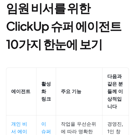
임원 비서를 위한
ClickUp 슈퍼 에이전트
10가지 한눈에 보기
다음과
활성
같은 분
에이전트
화
주요 기능
들께 이
링크
상적입
니다
개인 비
이
작업을 우선순위
경영진,
서 에이
슈퍼
에 따라 명확한
1인 창