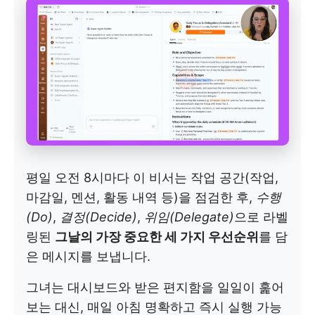
평일 오전 8시마다 이 비서는 작업 공간(작업,
마감일, 멘션, 활동 내역 등)을 점검한 후,
수행
(Do)
,
결정(Decide)
,
위임(Delegate)
으로 라벨
링된
그날의 가장 중요한 세 가지 우선순위
를 담
은 메시지를 보냅니다.
그녀는 대시보드와 받은 편지함을 일일이 훑어
보는 대신, 매일 아침 명확하고 즉시 실행 가능