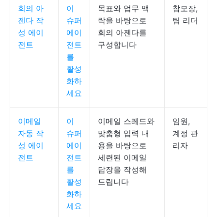
회의 아
이
목표와 업무 맥
참모장,
젠다 작
슈퍼
락을 바탕으로
팀 리더
성 에이
에이
회의 아젠다를
전트
전트
구성합니다
를
활성
화하
세요
이메일
이
이메일 스레드와
임원,
자동 작
슈퍼
맞춤형 입력 내
계정 관
성 에이
에이
용을 바탕으로
리자
전트
전트
세련된 이메일
를
답장을 작성해
활성
드립니다
화하
세요