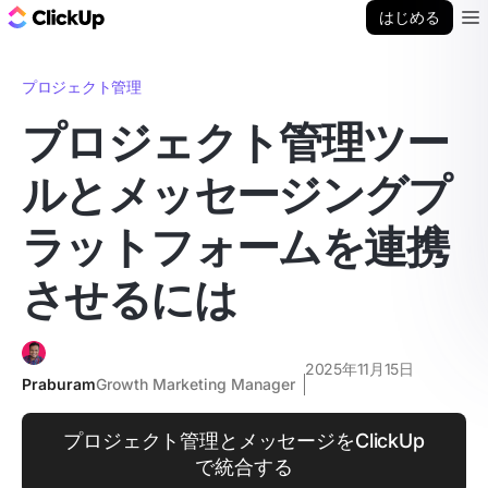
ClickUp ブログ
はじめる
Ope
プロジェクト管理
プロジェクト管理ツー
ルとメッセージングプ
ラットフォームを連携
させるには
2025年11月15日
Praburam
Growth Marketing Manager
プロジェクト管理とメッセージをClickUp
で統合する