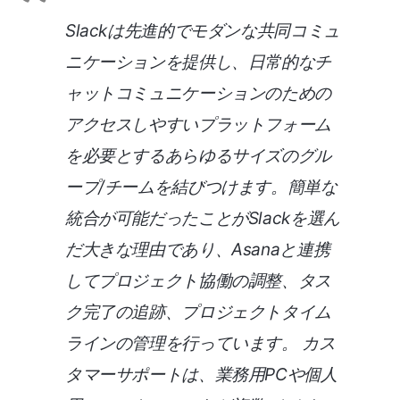
Slackは先進的でモダンな共同コミュ
ニケーションを提供し、日常的なチ
ャットコミュニケーションのための
アクセスしやすいプラットフォーム
を必要とするあらゆるサイズのグル
ープ/チームを結びつけます。簡単な
統合が可能だったことがSlackを選ん
だ大きな理由であり、Asanaと連携
してプロジェクト協働の調整、タス
ク完了の追跡、プロジェクトタイム
ラインの管理を行っています。 カス
タマーサポートは、業務用PCや個人