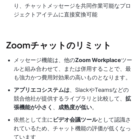
り、チャットメッセージを共同作業可能なプロ
ジェクトアイテムに直接変換可能
Zoomチャットのリミット
メッセージ機能は、他の
Zoom Workplace
ツー
ルと組み合わせて、または併用することで、最
も強力かつ費用対効果の高いものとなります。
アプリエコシステムは
、SlackやTeamsなどの
競合他社が提供するライブラリと比較して、
拡
張機能が小さく
、
成熟度が低い
。
依然として主に
ビデオ会議ツール
として認識さ
れているため、チャット機能の評価が低くなっ
ています