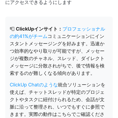
にアクセスできるようにします
📮
ClickUpインサイト：
プロフェッショナル
の約41%がチーム
コミュニケーションにイン
スタントメッセージングを好みます。迅速か
つ効率的なやり取りが可能ですが、メッセー
ジが複数のチャネル、スレッド、ダイレクト
メッセージに分散されがちで、後で情報を検
索するのが難しくなる傾向があります。
ClickUp Chatのような
統合ソリューションを
使えば、チャットスレッドが特定のプロジェ
クトやタスクに紐付けられるため、会話が文
脈に沿って整理され、いつでもすぐに参照で
きます。実際の動作はこちらでご確認くださ