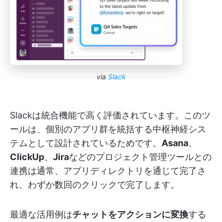
via
Slack
Slackは統合機能で高く評価されています。このツ
ールは、個別のアプリ群を統括する中枢神経シス
テムとして設計されているためです。
Asana
、
ClickUp
、
Jira
などのプロジェクト管理ツールとの
連携は通常、アプリディレクトリを通じて完了さ
れ、わずか数回のクリックで完了します。
最適な活用例は
チャットをアクションに変換
する