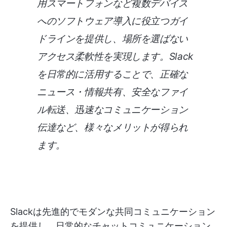
用スマートフォンなど複数デバイス
へのソフトウェア導入に役立つガイ
ドラインを提供し、場所を選ばない
アクセス柔軟性を実現します。Slack
を日常的に活用することで、正確な
ニュース・情報共有、安全なファイ
ル転送、迅速なコミュニケーション
伝達など、様々なメリットが得られ
ます。
Slackは先進的でモダンな共同コミュニケーション
を提供し、日常的なチャットコミュニケーション