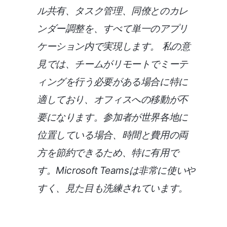
ル共有、タスク管理、同僚とのカレ
ンダー調整を、すべて単一のアプリ
ケーション内で実現します。 私の意
見では、チームがリモートでミーテ
ィングを行う必要がある場合に特に
適しており、オフィスへの移動が不
要になります。参加者が世界各地に
位置している場合、時間と費用の両
方を節約できるため、特に有用で
す。Microsoft Teamsは非常に使いや
すく、見た目も洗練されています。