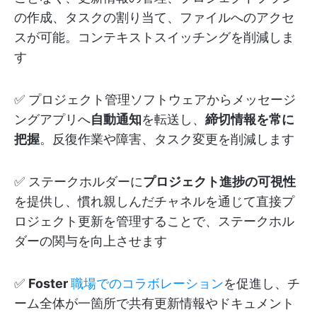
の作成、タスクの割り当て、ファイルへのアクセ
スが可能。コンテキストスイッチングを削減しま
す
✅ プロジェクト管理ソフトウェアからメッセージ
ングアプリへ
自動通知
を転送し、
締切情報を常に
把握
。反復作業や障害、タスク変更を削減します
✅ ステークホルダーに
プロジェクト進捗の可視性
を提供し、慣れ親しんだチャネルを通じて直接プ
ロジェクト更新を管理することで、ステークホル
ダーの関与を向上させます
✅
Foster
職場でのコラボレーション
を促進し、チ
ーム全体が一箇所で共有更新情報やドキュメント