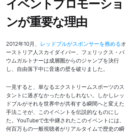
イベントプロモーショ
ンが重要な理由
2012年10月、
レッドブルがスポンサーを務める
オ
ーストリア人スカイダイバー、フェリックス・バ
ウムガルトナーは成層圏からのジャンプを決行
し、自由落下中に音速の壁を破りました。
一見すると、単なるエクストリームスポーツのス
タントに過ぎなかったかもしれない。しかしレッ
ドブルがそれを世界中が共有する瞬間へと変えた
手法こそが、このイベントを伝説的なものにし
た。YouTubeで生中継されたこのイベントには、
何百万もの一般視聴者がリアルタイムで歴史の瞬