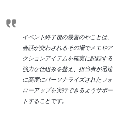
イベント終了後の最善のやことは、
会話が交わされるその場でメモやア
クションアイテムを確実に記録する
強力な仕組みを整え、担当者が迅速
に高度にパーソナライズされたフォ
ローアップを実行できるようサポー
トすることです。