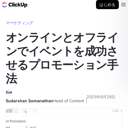
ClickUp ブログ
はじめる
Ope
マーケティング
オンラインとオフライ
ンでイベントを成功さ
せるプロモーション手
法
2025年9月26日
Sudarshan Somanathan
Head of Content