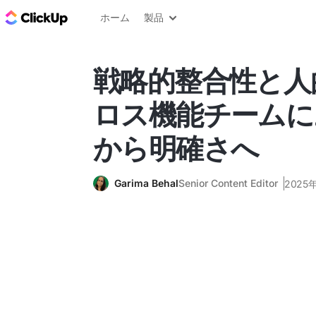
ClickUp ブログ
ホーム
製品
戦略的整合性と人
ロス機能チームに
から明確さへ
Garima Behal
Senior Content Editor
2025