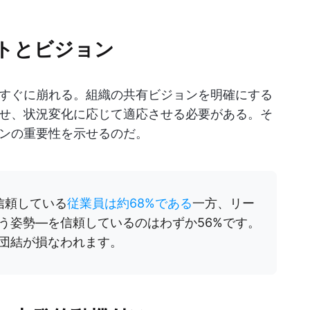
トとビジョン
すぐに崩れる。組織の共有ビジョンを明確にする
せ、状況変化に応じて適応させる必要がある。そ
ンの重要性を示せるのだ。
信頼している
従業員は約68%である
一方、リー
う姿勢―を信頼しているのはわずか56%です。
団結が損なわれます。