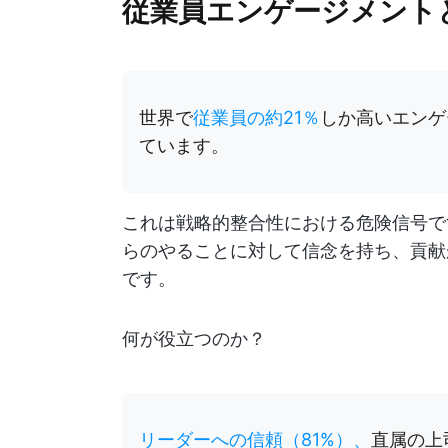
従業員エンゲージメント
世界で
従業員の約21％
しか高いエンゲ
ています。
これは戦略的整合性における危険信号で
らのやることに対して信念を持ち、貢献
です。
何が役立つのか？
リーダーへの信頼（81%）、
直属の上