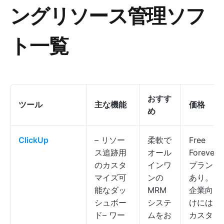
ングリソース管理ソフ
ト一覧
おすす
ツール
主な機能
価格
め
ClickUp
– リソー
柔軟で
Free
ス追跡用
オール
Forever
のカスタ
インワ
プラン
マイズ可
ンの
あり。
能なダッ
MRM
企業向
シュボー
システ
けには
ド– ワー
ムをお
カスタ