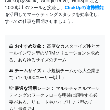
ClickUpをSlack、Google Drive、HubSpotなど
1,000以上のツールと接続し、
ClickUpの連携機能
を活用してマーケティングスタックを効率化し、
すべての仕事を同期させましょう。
🧰
おすすめ対象：
高度なカスタマイズ性とオ
ールインワン型のMRMソリューションを求め
る、あらゆるサイズのチーム
👥
チームサイズ：
小規模チームから大企業ま
で（1～1,000ユーザー以上）
💡
最適な活用シーン：
マルチチャネルマーケ
ティングのワークフローを明確に調整する必
要がある、リモートやハイブリッド型のチー
ムに最適です