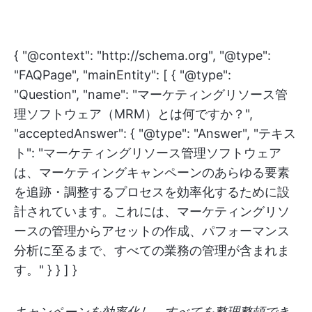
{ "@context": "http://schema.org", "@type":
"FAQPage", "mainEntity": [ { "@type":
"Question", "name": "マーケティングリソース管
理ソフトウェア（MRM）とは何ですか？",
"acceptedAnswer": { "@type": "Answer", "テキス
ト": "マーケティングリソース管理ソフトウェア
は、マーケティングキャンペーンのあらゆる要素
を追跡・調整するプロセスを効率化するために設
計されています。これには、マーケティングリソ
ースの管理からアセットの作成、パフォーマンス
分析に至るまで、すべての業務の管理が含まれま
す。" } } ] }
キャンペーンを効率化し、すべてを整理整頓でき