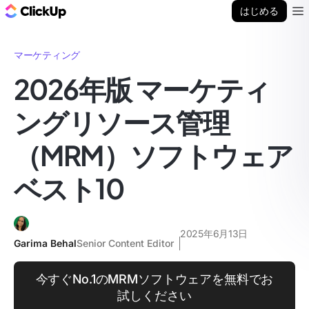
ClickUp ブログ
はじめる
Ope
マーケティング
2026年版 マーケティ
ングリソース管理
（MRM）ソフトウェア
ベスト10
2025年6月13日
Garima Behal
Senior Content Editor
今すぐNo.1のMRMソフトウェアを無料でお
試しください