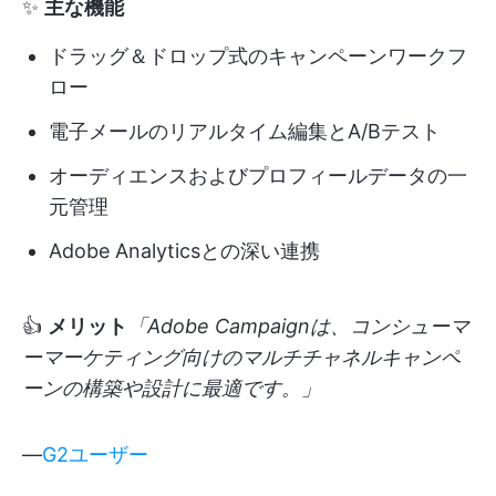
✨
主な機能
ドラッグ＆ドロップ式のキャンペーンワークフ
ロー
電子メールのリアルタイム編集とA/Bテスト
オーディエンスおよびプロフィールデータの一
元管理
Adobe Analyticsとの深い連携
👍
メリット
「Adobe Campaignは、コンシューマ
ーマーケティング向けのマルチチャネルキャンペ
ーンの構築や設計に最適です。」
—
G2ユーザー