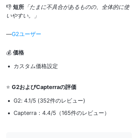
👎
短所
「たまに不具合があるものの、全体的に使
いやすい。」
—
G2ユーザー
💰
価格
カスタム価格設定
⭐
G2およびCapterraの評価
G2: 4.1/5 (352件のレビュー)
Capterra：4.4/5（165件のレビュー）