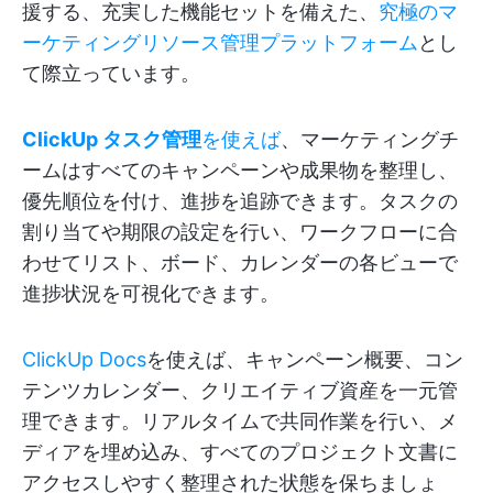
援する、充実した機能セットを備えた、
究極のマ
ーケティングリソース管理プラットフォーム
とし
て際立っています。
ClickUp タスク管理
を使えば
、マーケティングチ
ームはすべてのキャンペーンや成果物を整理し、
優先順位を付け、進捗を追跡できます。タスクの
割り当てや期限の設定を行い、ワークフローに合
わせてリスト、ボード、カレンダーの各ビューで
進捗状況を可視化できます。
ClickUp Docs
を使えば、キャンペーン概要、コン
テンツカレンダー、クリエイティブ資産を一元管
理できます。リアルタイムで共同作業を行い、メ
ディアを埋め込み、すべてのプロジェクト文書に
アクセスしやすく整理された状態を保ちましょ