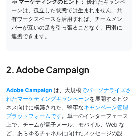
📣
マーケティングのヒント：
優れたキャンペ
ーンは、孤立した状態では生まれません。共
有ワークスペースを活用すれば、チームメン
バーが互いの足を引っ張ることなく、円滑に
連携できます。
2. Adobe Campaign
Adobe Campaign
は、大規模
でパーソナライズさ
れたマーケティングキャンペーン
を展開するビジ
ネス向けに構築された、堅牢な
キャンペーン管理
プラットフォームです
。単一のインターフェース
上で、チームが電子メール、モバイル、Web な
ど、あらゆるチャネルに向けたメッセージの設