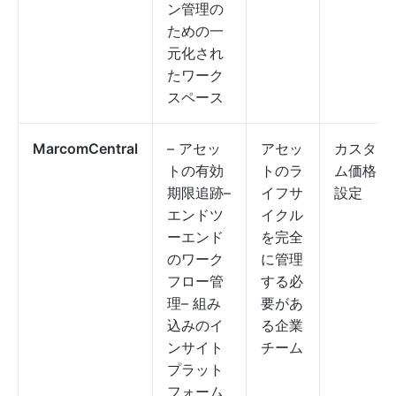
ン管理の
ための一
元化され
たワーク
スペース
MarcomCentral
– アセッ
アセッ
カスタ
トの有効
トのラ
ム価格
期限追跡–
イフサ
設定
エンドツ
イクル
ーエンド
を完全
のワーク
に管理
フロー管
する必
理– 組み
要があ
込みのイ
る企業
ンサイト
チーム
プラット
フォーム