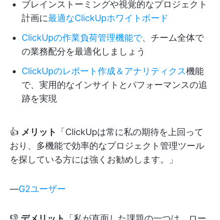
ブレインストーミングや視覚的なプロジェクト
計画に
最適なClickUpホワイトボード
ClickUpの作業負荷管理機能で
、チーム全体で
の業務配分を最適化しましょう
ClickUpのレポート作成＆アナリティクス
機能
で、実用的なインサイトとパフォーマンスの追
跡を実現
👍
メリット
「ClickUpは常に私の期待を上回って
おり、多機能で効率的なプロジェクト管理ツール
を探している方には強くお勧めします。」
—
G2ユーザー
👎
デメリット
「私が直面した課題の一つは、ロー