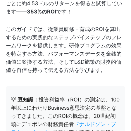
ごとに約4.53ドルのリターンを得ると試算してい
ます——
353%のROI
です！
このガイドでは、従業員研修・育成のROIを算出
するための実践的なステップバイステップのフレ
ームワークを提供します。研修プログラムの効果
を特定する方法、パフォーマンスデータを金銭的
価値に変換する方法、そしてL&D施策の財務的価
値を自信を持って伝える方法を学びます。
💡
豆知識：
投資利益率（ROI）の測定は、100
年以上にわたりBusiness意思決定の基盤とな
ってきました。このROIの概念は、20世紀初
頭にデュポンの財務責任者
ドナルドソン・ブ