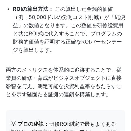
ROIの算出方法：
この算出した金銭的価値
（例：50,000ドルの労働コスト削減）が「純便
益」の数値となります。この数値を研修総費用
と共にROI式に代入することで、プログラムの
財務的価値を証明する正確なROIパーセンテー
ジを算出します。
両方のメトリクスを体系的に追跡することで、従
業員の研修・育成がビジネスオブジェクトに直接
影響を与え、測定可能な投資利益率をもたらすこ
とを示す確固たる証拠の連鎖を構築します。
💡
プロの秘訣：
研修ROI測定で最もよくある