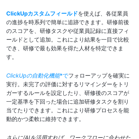
ClickUpカスタムフィールド
を使えば、各従業員
の進捗を時系列で簡単に追跡できます。研修前後
のスコアを、研修タスクや従業員記録に直接フィ
ールドとして追加。これにより結果を一目で比較
でき、研修で最も効果を得た人材を特定できま
す。
ClickUpの自動化機能
*で
フォローアップを確実に
実行。未完了の評価に対するリマインダーをトリ
ガーするルールを設定したり、研修後のスコアが
一定基準を下回った場合に追加研修タスクを割り
当てたりできます。これにより研修プロセスを能
動的かつ柔軟に維持できます。
さらに/AIを活用すれば、ワークフローに合わせた