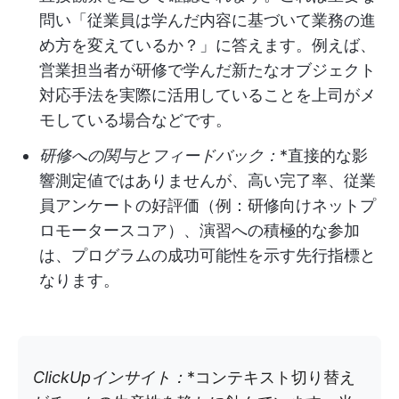
問い「従業員は学んだ内容に基づいて業務の進
め方を変えているか？」に答えます。例えば、
営業担当者が研修で学んだ新たなオブジェクト
対応手法を実際に活用していることを上司がメ
モしている場合などです。
研修への関与とフィードバック：
*直接的な影
響測定値ではありませんが、高い完了率、従業
員アンケートの好評価（例：研修向けネットプ
ロモータースコア）、演習への積極的な参加
は、プログラムの成功可能性を示す先行指標と
なります。
ClickUpインサイト：
*コンテキスト切り替え