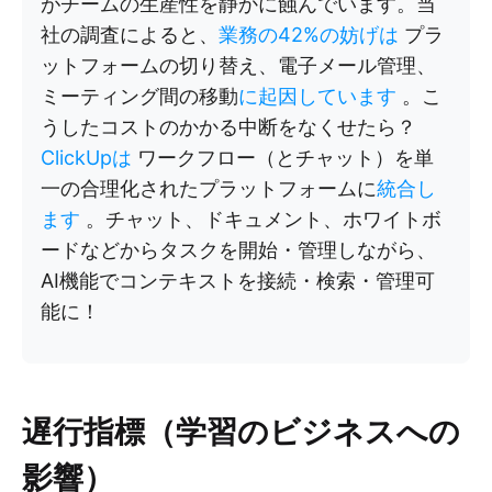
がチームの生産性を静かに蝕んでいます。当
社の調査によると、
業務の42%の妨げは
プラ
ットフォームの切り替え、電子メール管理、
ミーティング間の移動
に起因しています
。こ
うしたコストのかかる中断をなくせたら？
ClickUpは
ワークフロー（とチャット）を単
一の合理化されたプラットフォームに
統合し
ます
。チャット、ドキュメント、ホワイトボ
ードなどからタスクを開始・管理しながら、
AI機能でコンテキストを接続・検索・管理可
能に！
遅行指標（学習のビジネスへの
影響）