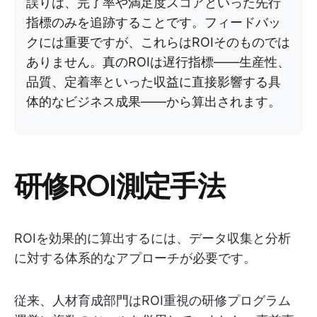
誤りは、完了率や満足度スコアといった先行
指標のみを追跡することです。フィードバッ
クには重要ですが、これらはROIそのものでは
ありません。真のROIは遅行指標——生産性、
品質、定着率といった収益に直接影響する具
体的なビジネス成果——から算出されます。
研修ROI測定手法
ROIを効果的に算出するには、データ収集と分析
に対する体系的なアプローチが必要です。
従来、人材育成部門はROI重視の研修プログラム