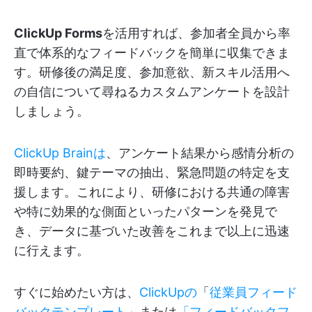
ClickUp Forms
を活用すれば、参加者全員から率
直で体系的なフィードバックを簡単に収集できま
す。研修後の満足度、参加意欲、新スキル活用へ
の自信について尋ねるカスタムアンケートを設計
しましょう。
ClickUp Brainは
、アンケート結果から感情分析の
即時要約、鍵テーマの抽出、緊急問題の特定を支
援します。これにより、研修における共通の障害
や特に効果的な側面といったパターンを発見で
き、データに基づいた改善をこれまで以上に迅速
に行えます。
すぐに始めたい方は、
ClickUpの
「
従業員フィード
バックテンプレート」
または
「フィードバックフ