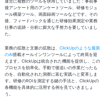
運営に複数のツールを併用していました：事前事
後アンケート用のアンケートツール、研修モジュ
ール構築ツール、画面録画ツールなどです。その
後、フィードバックを通じた研修効果測定や業務
仕事の追跡・分析に膨大な手努力を要していまし
た。
業務の拡散と文脈の拡散は、
ClickUpのような最新
のAI
搭載オールインワンツールによって終焉を迎
えます。ClickUpは統合された機能を提供し、この
プロセスを効率化。手動で後追いの作業だったも
のを、自動化された洞察に富む実践へと変革しま
す。研修のROIを測定する鍵の手法と、ClickUpの
各機能を具体的に活用する例を見ていきましょ
う。