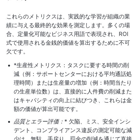
これらのメトリクスは、実践的な学習が組織の業
績に与える最終的な効果を測定します。多くの場
合、定量化可能なビジネス用語で表現され、ROI
式で使用される金銭的価値を算出するために不可
欠です。
*生産性メトリクス：タスクに要する時間の削
減（例：サポートセンターにおける平均通話処
理時間）または生産量の増加（例：時間当たり
の生産単位数）は、直接的に人件費の削減また
はキャパシティの向上に結びつき、これらは金
額の価値が算出可能です。
品質とエラー評価：
* 欠陥、ミス、安全インシ
デント、コンプライアンス違反の測定可能な減
少は、無駄、手戻り、罰金の削減を通じて直接