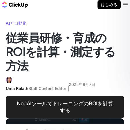
ClickUp ブログ
はじめる
Ope
AIと自動化
従業員研修・育成の
ROIを計算・測定する
方法
2025年9月7日
Uma Kelath
Staff Content Editor
No.1AIツールでトレーニングのROIを計算
する