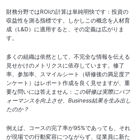
財務分野ではROIの計算は単純明快です：投資の
収益性を測る指標です。しかしこの概念を人材育
成（L&D）に適用すると、その定義は広がりま
す。
多くの組織は依然として、不完全な情報を伝える
見せかけのメトリクスに依存しています。修了
率、参加率、スマイルシート（研修後の満足度ア
ンケート）はレポート作成を良く見せますが、重
要な問いには答えません：
この研修は実際にパフ
ォーマンスを向上させ、Business結果を生み出し
たのか？
例えば、コースの完了率が95%であっても、それ
が現場での行動変容につながらず、従業員に新た