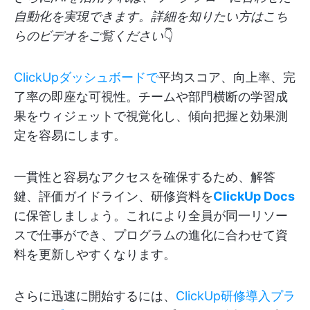
自動化を実現できます。詳細を知りたい方はこち
らのビデオをご覧ください
👇
ClickUpダッシュボードで
平均スコア、向上率、完
了率の即座な可視性。チームや部門横断の学習成
果をウィジェットで視覚化し、傾向把握と効果測
定を容易にします。
一貫性と容易なアクセスを確保するため、解答
鍵、評価ガイドライン、研修資料を
ClickUp Docs
に保管しましょう。これにより全員が同一リソー
スで仕事ができ、プログラムの進化に合わせて資
料を更新しやすくなります。
さらに迅速に開始するには、
ClickUp研修導入プラ