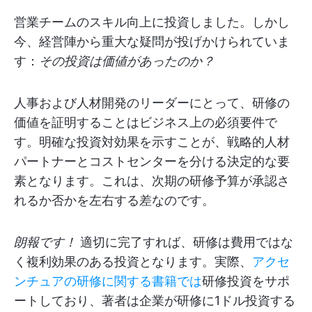
営業チームのスキル向上に投資しました。しかし
今、経営陣から重大な疑問が投げかけられていま
す：
その投資は価値があったのか？
人事および人材開発のリーダーにとって、研修の
価値を証明することはビジネス上の必須要件で
す。明確な投資対効果を示すことが、戦略的人材
パートナーとコストセンターを分ける決定的な要
素となります。これは、次期の研修予算が承認さ
れるか否かを左右する差なのです。
朗報です！
適切に完了すれば、研修は費用ではな
く複利効果のある投資となります。実際、
アクセ
ンチュアの研修に関する書籍では
研修投資をサポ
ートしており、著者は企業が研修に1ドル投資する