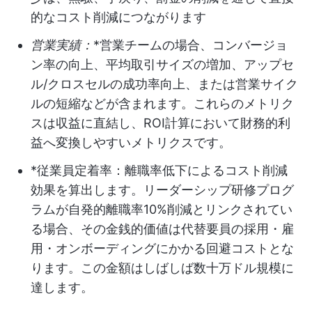
的なコスト削減につながります
営業実績：
*営業チームの場合、コンバージョ
ン率の向上、平均取引サイズの増加、アップセ
ル/クロスセルの成功率向上、または営業サイク
ルの短縮などが含まれます。これらのメトリク
スは収益に直結し、ROI計算において財務的利
益へ変換しやすいメトリクスです。
*従業員定着率：離職率低下によるコスト削減
効果を算出します。リーダーシップ研修プログ
ラムが自発的離職率10%削減とリンクされてい
る場合、その金銭的価値は代替要員の採用・雇
用・オンボーディングにかかる回避コストとな
ります。この金額はしばしば数十万ドル規模に
達します。