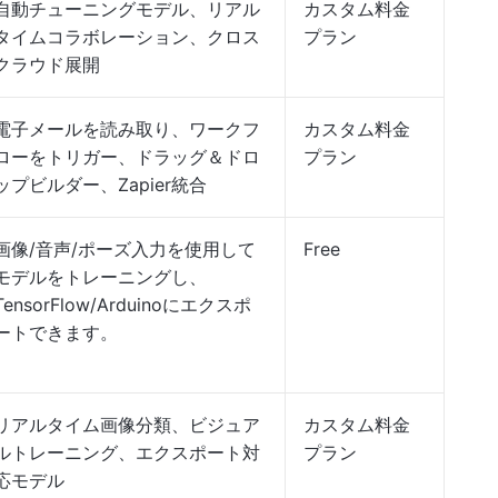
自動チューニングモデル、リアル
カスタム料金
タイムコラボレーション、クロス
プラン
クラウド展開
電子メールを読み取り、ワークフ
カスタム料金
ローをトリガー、ドラッグ＆ドロ
プラン
ップビルダー、Zapier統合
画像/音声/ポーズ入力を使用して
Free
モデルをトレーニングし、
TensorFlow/Arduinoにエクスポ
ートできます。
リアルタイム画像分類、ビジュア
カスタム料金
ルトレーニング、エクスポート対
プラン
応モデル