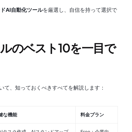
ドAI自動化ツール
を厳選し、自信を持って選択で
ールのベスト10を一目で
ついて、知っておくべきすべてを解説します：
鍵な機能
料金プラン
AIタスク作成、AIスタンドアップ
Free；企業向