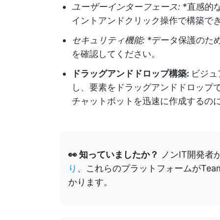
ユーザーインターフェース:
*直感的
イントアンドクリック操作で構築で
セキュリティ機能:
*データ保護のた
を確認してください。
ドラッグアンドドロップ構築:
ビジュ
し、要素をドラッグアンドドロップ
チャットボットを迅速に作成するの
👀 知っていましたか？
ノンIT開発者
り
、これらのプラットフォームがTe
かります。