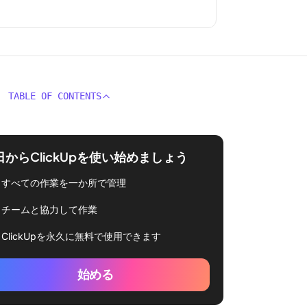
TABLE OF CONTENTS
日からClickUpを使い始めましょう
すべての作業を一か所で管理
チームと協力して作業
ClickUpを永久に無料で使用できます
始める