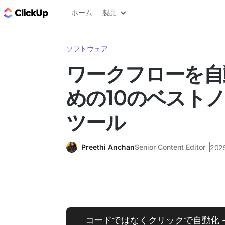
ClickUp ブログ
ホーム
製品
ソフトウェア
ワークフローを自
めの10のベストノ
ツール
Preethi Anchan
Senior Content Editor
20
コードではなくクリックで自動化 - Cl