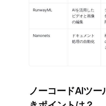
RunwayML
AIを活用した
ビデオと画像
の編集
Nanonets
ドキュメント
処理の自動化
ノーコードAIツ
きポイントは？