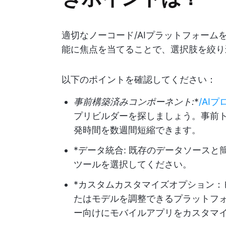
適切なノーコード/AIプラットフォー
能に焦点を当てることで、選択肢を絞り
以下のポイントを確認してください：
事前構築済みコンポーネント:
*
/AI
プリビルダーを探しましょう。事前
発時間を数週間短縮できます。
*データ統合: 既存のデータソース
ツールを選択してください。
*カスタムカスタマイズオプション
たはモデルを調整できるプラットフ
ー向けにモバイルアプリをカスタマ