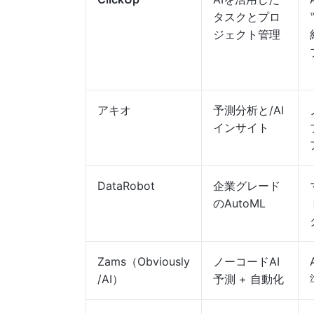
タスクとプロ
ジェクト管理
アキオ
予測分析と/AI
インサイト
DataRobot
企業グレード
のAutoML
Zams（Obviously
ノーコードAI
/AI）
予測 + 自動化