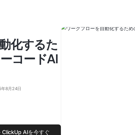
動化するた
ーコードAI
25年8月24日
ickUp AIを今すぐ