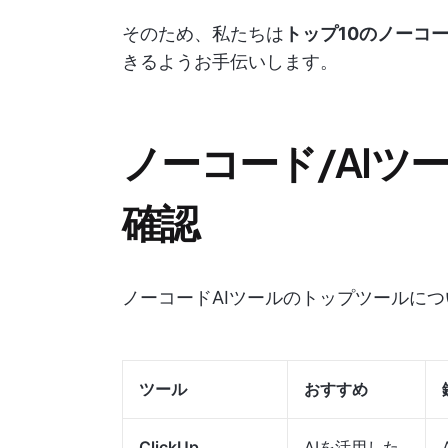
そのため、私たちは
トップ10のノーコー
きるようお手伝いします。
ノーコード/AIツ
確認
ノーコードAIツールのトップツールに
ツール
おすすめ
ClickUp
AIを活用した