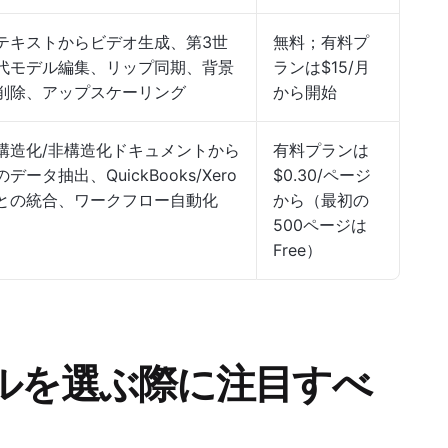
テキストからビデオ生成、第3世
無料；有料プ
代モデル編集、リップ同期、背景
ランは$15/月
削除、アップスケーリング
から開始
構造化/非構造化ドキュメントから
有料プランは
のデータ抽出、QuickBooks/Xero
$0.30/ページ
との統合、ワークフロー自動化
から（最初の
500ページは
Free）
ールを選ぶ際に注目すべ