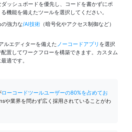
なダッシュボードを優先し、コードを書かずにポ
きる機能を備えたツールを選択してください。
めの強力な
/AI技術
（暗号化やアクセス制御など）
アルエディターを備えた
ノーコードアプリ
を選択
で配置してワークフローを構築できます。カスタム
に最適です。
が
ローコードツールユーザーの80%を占めてお
amsや業界を問わず広く採用されていることがわ