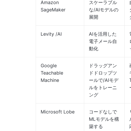
Amazon
スケーラブル
SageMaker
な/AIモデルの
展開
Levity /AI
AIを活用した
電子メール自
動化
Google
ドラッグアン
Teachable
ドドロップツ
Machine
ールで/AIモデ
ルをトレーニ
ング
Microsoft Lobe
コードなしで
MLモデルを構
築する