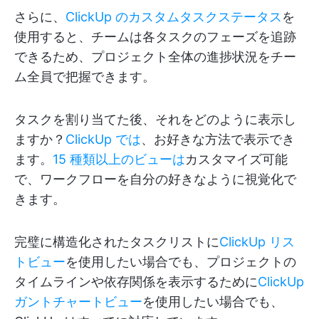
さらに、
ClickUp のカスタムタスクステータス
を
使用すると、チームは各タスクのフェーズを追跡
できるため、プロジェクト全体の進捗状況をチー
ム全員で把握できます。
タスクを割り当てた後、それをどのように表示し
ますか？
ClickUp では
、お好きな方法で表示でき
ます。
15 種類以上のビューは
カスタマイズ可能
で、ワークフローを自分の好きなように視覚化で
きます。
完璧に構造化されたタスクリストに
ClickUp リス
トビュー
を使用したい場合でも、プロジェクトの
タイムラインや依存関係を表示するために
ClickUp
ガントチャートビュー
を使用したい場合でも、