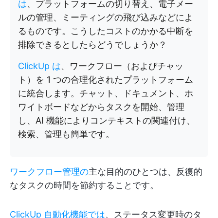
は
、プラットフォームの切り替え、電子メー
ルの管理、ミーティングの飛び込みなどによ
るものです。こうしたコストのかかる中断を
排除できるとしたらどうでしょうか？
ClickUp は
、ワークフロー（およびチャッ
ト）を 1 つの合理化されたプラットフォーム
に統合します。チャット、ドキュメント、ホ
ワイトボードなどからタスクを開始、管理
し、AI 機能によりコンテキストの関連付け、
検索、管理も簡単です。
ワークフロー管理の
主な目的のひとつは、反復的
なタスクの時間を節約することです。
ClickUp 自動化機能では
、ステータス変更時のタ