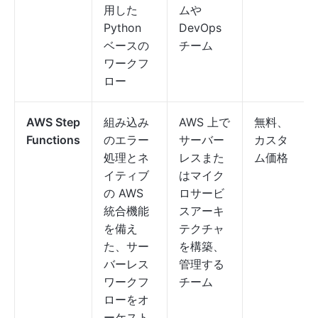
用した
ムや
Python
DevOps
ベースの
チーム
ワークフ
ロー
AWS Step
組み込み
AWS 上で
無料、
Functions
のエラー
サーバー
カスタ
処理とネ
レスまた
ム価格
イティブ
はマイク
の AWS
ロサービ
統合機能
スアーキ
を備え
テクチャ
た、サー
を構築、
バーレス
管理する
ワークフ
チーム
ローをオ
ーケスト