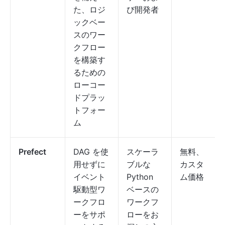
た、ロジ
び開発者
ックベー
スのワー
クフロー
を構築す
るための
ローコー
ドプラッ
トフォー
ム
Prefect
DAG を使
スケーラ
無料、
用せずに
ブルな
カスタ
イベント
Python
ム価格
駆動型ワ
ベースの
ークフロ
ワークフ
ーをサポ
ローをお