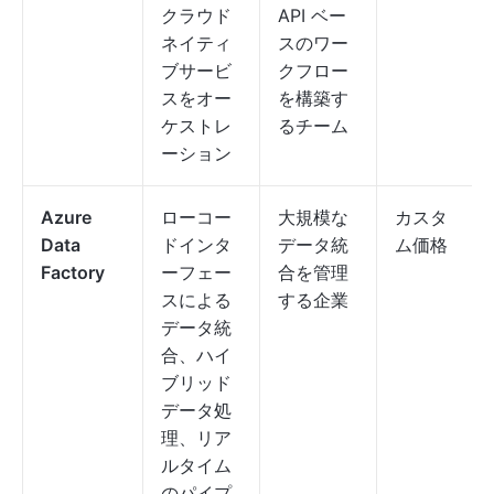
クラウド
API ベー
ネイティ
スのワー
ブサービ
クフロー
スをオー
を構築す
ケストレ
るチーム
ーション
Azure
ローコー
大規模な
カスタ
Data
ドインタ
データ統
ム価格
Factory
ーフェー
合を管理
スによる
する企業
データ統
合、ハイ
ブリッド
データ処
理、リア
ルタイム
のパイプ