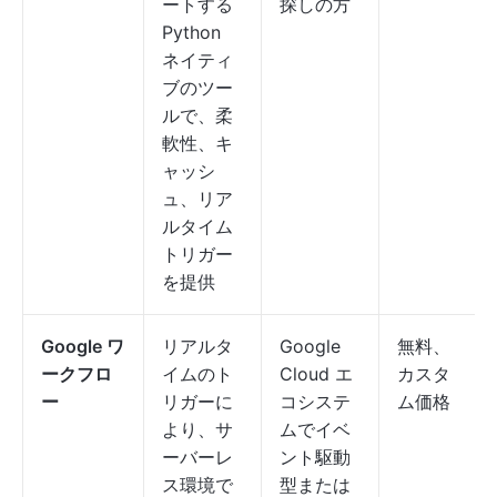
ートする
探しの方
Python
ネイティ
ブのツー
ルで、柔
軟性、キ
ャッシ
ュ、リア
ルタイム
トリガー
を提供
Google ワ
リアルタ
Google
無料、
ークフロ
イムのト
Cloud エ
カスタ
ー
リガーに
コシステ
ム価格
より、サ
ムでイベ
ーバーレ
ント駆動
ス環境で
型または