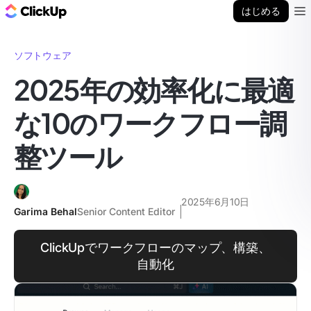
ClickUp ブログ
はじめる
Ope
ソフトウェア
2025年の効率化に最適
な10のワークフロー調
整ツール
2025年6月10日
Garima Behal
Senior Content Editor
ClickUpでワークフローのマップ、構築、
自動化