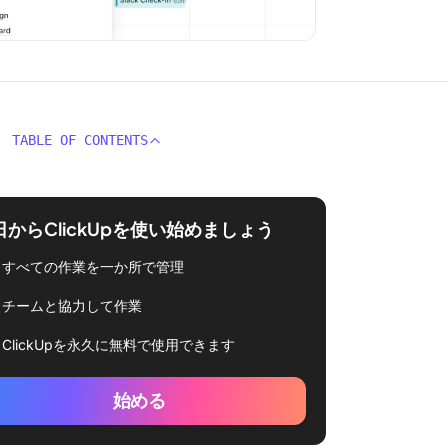
TABLE OF CONTENTS
日からClickUpを使い始めましょう
すべての作業を一か所で管理
チームと協力して作業
ClickUpを永久に無料で使用できます
始める