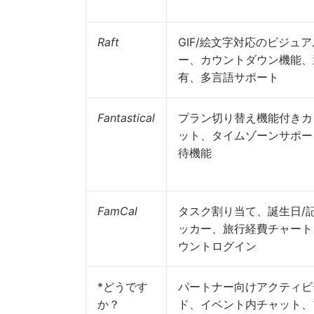
Raft
GIF/絵文字対応のビジュ
ー、カウントダウン機能、
有、多言語サポート
Fantastical
プラン切り替え機能付きカ
ット、タイムゾーンサポー
待機能
FamCal
タスク割り当て、誕生日/
ッカー、旅行経費チャート
ウントログイン
*どうです
パートナー向けアクティビ
か？
ド、イベント内チャット、