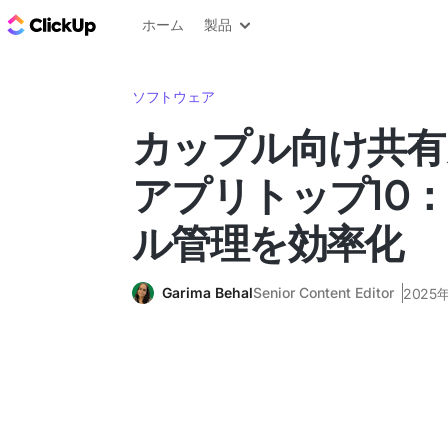
ClickUp ブログ
ホーム
製品
ソフトウェア
カップル向け共有
アプリトップ10
ル管理を効率化
Garima Behal
Senior Content Editor
2025