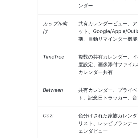
ンダー
カップル向
共有カレンダービュー、ア
け
ット、Google/Apple/Ou
期、自動リマインダー機能
TimeTree
複数の共有カレンダー、イ
度設定、画像添付ファイル
カレンダー共有
Between
共有カレンダー、プライベ
ト、記念日トラッカー、音
Cozi
色分けされた家族カレンダ
リスト、レシピプランナー
ェンダビュー