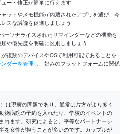
ビュー・修正が簡単に行えます
チャットやメモ機能が内蔵されたアプリを選び、今
ムレスな議論を促進しましょう
パーソナライズされたリマインダーなどの機能を
種類や優先度を明確に区別しましょう
リが複数のデバイスやOSで利用可能であることを
レンダーを管理し
、好みのプラットフォームに関係
担）
は現実の問題であり、通常は片方がより多く
動物病院の予約を入れたり、学校のイベントの
まれます。研究によると、平等なパートナーシ
半を女性が担うことが多いのです。カップルが