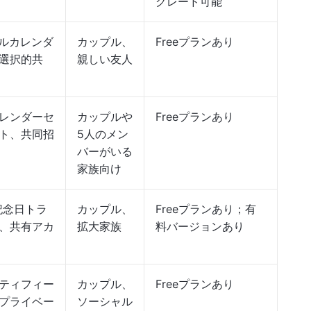
グレード可能
アルカレンダ
カップル、
Freeプランあり
選択的共
親しい友人
レンダーセ
カップルや
Freeプランあり
ト、共同招
5人のメン
バーがいる
家族向け
記念日トラ
カップル、
Freeプランあり；有
、共有アカ
拡大家族
料バージョンあり
ティフィー
カップル、
Freeプランあり
プライベー
ソーシャル