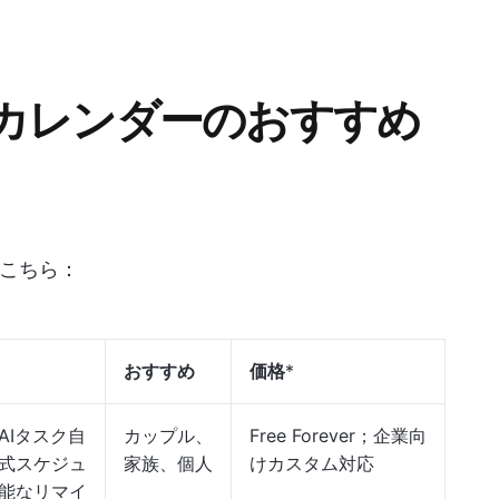
カレンダーのおすすめ
はこちら：
おすすめ
価格
*
AIタスク自
カップル、
Free Forever；企業向
式スケジュ
家族、個人
けカスタム対応
能なリマイ