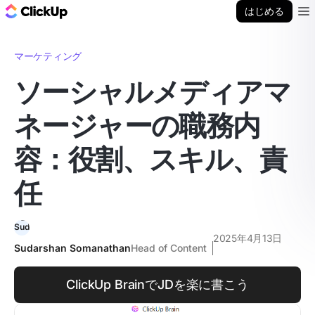
ClickUp ブログ
はじめる
Ope
マーケティング
ソーシャルメディアマ
ネージャーの職務内
容：役割、スキル、責
任
2025年4月13日
Sudarshan Somanathan
Head of Content
ClickUp BrainでJDを楽に書こう