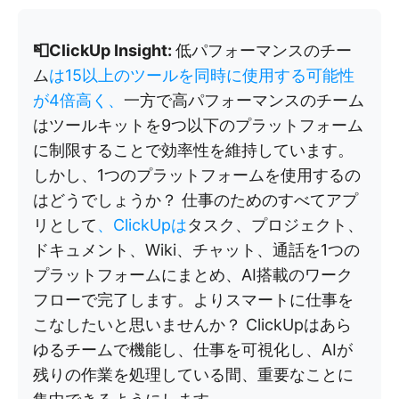
📮ClickUp Insight:
低パフォーマンスのチー
ム
は15以上のツールを同時に使用する可能性
が4倍高く、
一方で高パフォーマンスのチーム
はツールキットを9つ以下のプラットフォーム
に制限することで効率性を維持しています。
しかし、1つのプラットフォームを使用するの
はどうでしょうか？ 仕事のためのすべてアプ
リとして
、ClickUpは
タスク、プロジェクト、
ドキュメント、Wiki、チャット、通話を1つの
プラットフォームにまとめ、AI搭載のワーク
フローで完了します。よりスマートに仕事を
こなしたいと思いませんか？ ClickUpはあら
ゆるチームで機能し、仕事を可視化し、AIが
残りの作業を処理している間、重要なことに