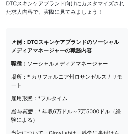
DTCスキンケアブランド向けにカスタマイズされ
た求人内容で、実際に見てみましょう！
📌
例：DTCスキンケアブランドのソーシャル
メディアマネージャーの職務内容
職種：
ソーシャルメディアマネージャー
場所：* カリフォルニア州ロサンゼルス / リモ
ート
雇用形態：*フルタイム
給与範囲：
* 年収6万ドル～7万5000ドル（経
験による）
当社について：GlowLabは、科学に裏付けら