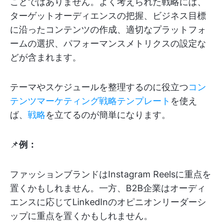
ことではありません。よく考えられた戦略には、
ターゲットオーディエンスの把握、ビジネス目標
に沿ったコンテンツの作成、適切なプラットフォ
ームの選択、パフォーマンスメトリクスの設定な
どが含まれます。
テーマやスケジュールを整理するのに役立つ
コン
テンツマーケティング戦略テンプレート
を使え
ば、
戦略
を立てるのが簡単になります。
📌
例：
ファッションブランドはInstagram Reelsに重点を
置くかもしれません。一方、B2B企業はオーディ
エンスに応じてLinkedInのオピニオンリーダーシ
ップに重点を置くかもしれません。