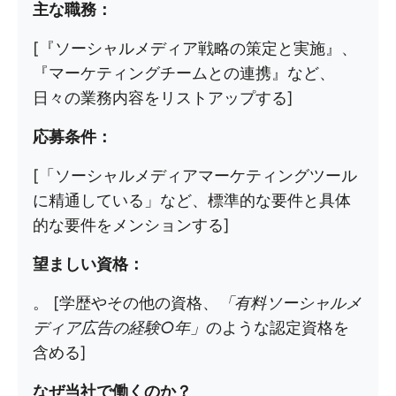
主な職務：
[『ソーシャルメディア戦略の策定と実施』、
『マーケティングチームとの連携』など、
日々の業務内容をリストアップする]
応募条件：
[「ソーシャルメディアマーケティングツール
に精通している」など、標準的な要件と具体
的な要件をメンションする]
望ましい資格：
。 [学歴やその他の資格、
「有料ソーシャルメ
ディア広告の経験○年」
のような認定資格を
含める]
なぜ当社で働くのか？