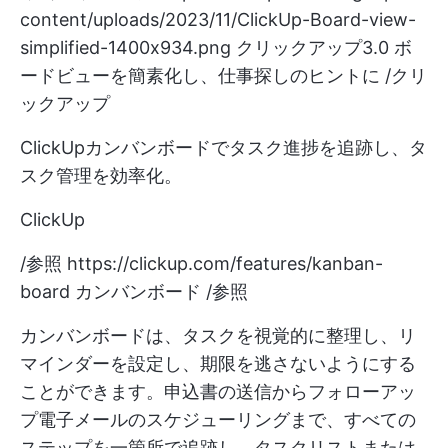
content/uploads/2023/11/ClickUp-Board-view-
simplified-1400x934.png
クリックアップ3.0 ボ
ードビューを簡素化し、仕事探しのヒントに /クリ
ックアップ
ClickUpカンバンボードでタスク進捗を追跡し、タ
スク管理を効率化。
ClickUp
/参照
https://clickup.com/features/kanban-
board
カンバンボード /参照
カンバンボードは、タスクを視覚的に整理し、リ
マインダーを設定し、期限を逃さないようにする
ことができます。申込書の送信からフォローアッ
プ電子メールのスケジューリングまで、すべての
ステップを一箇所で追跡し、タスクリストまたは