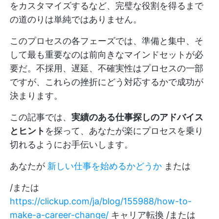
をカスタマイズするなど、完璧な役割を得るまで
の道のりは単純ではありません。
このプロセスの各フェーズでは、準備と集中、そ
して最も重要なのは前向きなマインドセットが必
要だ。不採用、遅延、不確実性はプロセスの一部
ですが、これらの挫折にどう対応するかで成功が
決まります。
この記事では、
実績のある仕事探しのアドバイス
とヒント
を探って、あなたが楽にプロセスを乗り
切れるようにお手伝いします。
あなたが
新しい仕事を始めるかどうか
または
/または
https://clickup.com/ja/blog/155988/how-to-
make-a-career-change/
キャリア転換 /または