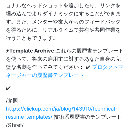
ョナルなヘッドショットを追加したり、リンクを
埋め込んでよりダイナミックにすることができま
す。また、メンターや友人からのフィードバック
を得るために、リアルタイムで共有や共同作業を
行うこともできます。
⚡️Template Archive:
これらの履歴書テンプレート
を使って、将来の雇用主に対するあなた自身の完
璧な名刺を作ってみてください： ✔️
プロダクトマ
ネージャーの履歴書テンプレート
✔️
/参照
https://clickup.com/ja/blog/143910/technical-
resume-templates/
技術系履歴書のテンプレート
/%href/