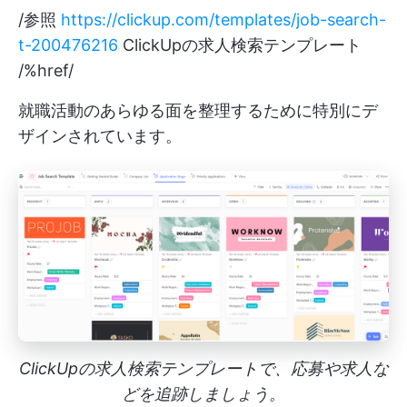
/参照
https://clickup.com/templates/job-search-
t-200476216
ClickUpの求人検索テンプレート
/%href/
就職活動のあらゆる面を整理するために特別にデ
ザインされています。
ClickUpの求人検索テンプレートで、応募や求人な
どを追跡しましょう。