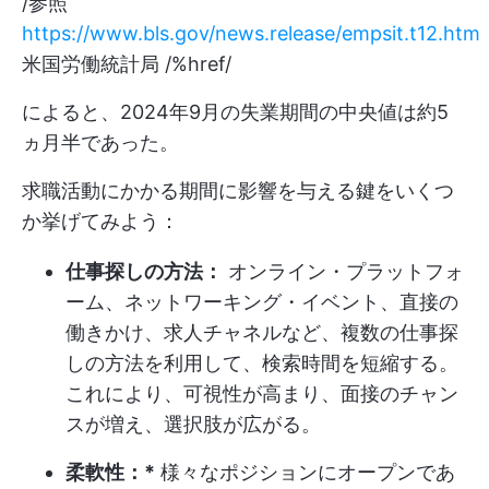
/参照
https://www.bls.gov/news.release/empsit.t12.htm
米国労働統計局 /%href/
によると、2024年9月の失業期間の中央値は約5
ヵ月半であった。
求職活動にかかる期間に影響を与える鍵をいくつ
か挙げてみよう：
仕事探しの方法：
オンライン・プラットフォ
ーム、ネットワーキング・イベント、直接の
働きかけ、求人チャネルなど、複数の仕事探
しの方法を利用して、検索時間を短縮する。
これにより、可視性が高まり、面接のチャン
スが増え、選択肢が広がる。
柔軟性：*
様々なポジションにオープンであ