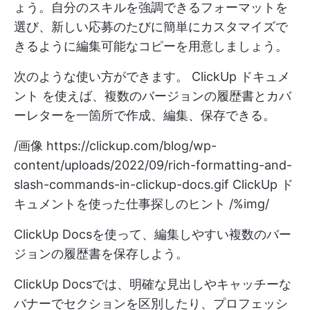
ょう。自分のスキルを強調できるフォーマットを
選び、新しい応募のたびに簡単にカスタマイズで
きるように編集可能なコピーを用意しましょう。
次のような使い方ができます。
ClickUp ドキュメ
ント
を使えば、複数のバージョンの履歴書とカバ
ーレターを一箇所で作成、編集、保存できる。
/画像
https://clickup.com/blog/wp-
content/uploads/2022/09/rich-formatting-and-
slash-commands-in-clickup-docs.gif
ClickUp ド
キュメントを使った仕事探しのヒント /%img/
ClickUp Docsを使って、編集しやすい複数のバー
ジョンの履歴書を保存しよう。
ClickUp Docsでは、明確な見出しやキャッチーな
バナーでセクションを区別したり、プロフェッシ