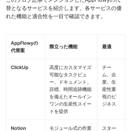
替となるサービスを紹介します。各サービスの優
れた機能と適合性を一目で確認できます。
AppFlowyの
際立った機能
最適
代替案
ClickUp
高度にカスタマイズ
チー
可能なタスクビュ
ム、企
ー、ドキュメント、
業、生
目標、時間追跡機能
産性重
を備えたオールイン
視のビ
ワンの生産性スイー
ジネス
トを提供
Notion
モジュール式の作業
スター