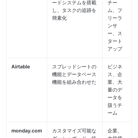
ードシステムを搭載
チー
し、タスクの追跡を
ム、フ
簡素化
リーラ
ンサ
ー、ス
タート
アップ
Airtable
スプレッドシートの
ビジネ
機能とデータベース
ス、企
機能を組み合わせた
業、大
量のデ
ータを
扱うチ
ーム
monday.com
カスタマイズ可能な
企業、