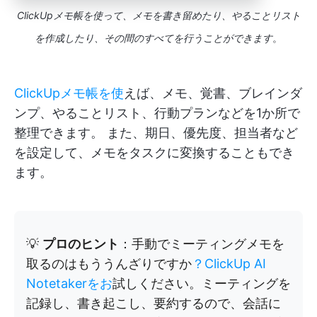
ClickUpメモ帳を使って、メモを書き留めたり、やることリスト
を作成したり、その間のすべてを行うことができます
。
ClickUpメモ帳を使
えば、メモ、覚書、ブレインダ
ンプ、やることリスト、行動プランなどを1か所で
整理できます。 また、期日、優先度、担当者など
を設定して、メモをタスクに変換することもでき
ます。
💡
プロのヒント
：手動でミーティングメモを
取るのはもううんざりですか
？ClickUp AI
Notetakerをお
試しください。ミーティングを
記録し、書き起こし、要約するので、会話に