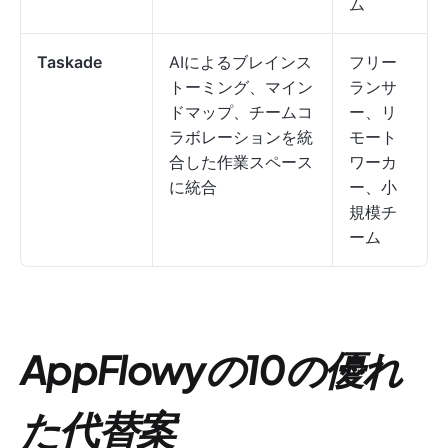
ム
Taskade
AIによるブレインス
フリー
トーミング、マイン
ランサ
ドマップ、チームコ
ー、リ
ラボレーションを統
モート
合した作業スペース
ワーカ
に統合
ー、小
規模チ
ーム
AppFlowyの10の優れ
た代替案