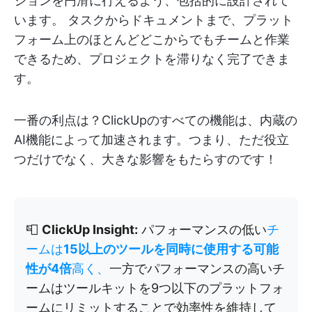
ションを円滑に行えるよう、包括的に設計されて
います。 タスクからドキュメントまで、プラット
フォーム上のほとんどどこからでもチームと作業
できるため、プロジェクトを滞りなく完了できま
す。
一番の利点は？ClickUpのすべての機能は、内蔵の
AI機能によって加速されます。つまり、ただ役立
つだけでなく、大きな影響をもたらすのです！
📮
ClickUp Insight:
パフォーマンスの低い
チ
ームは
15以上のツールを同時に使用する可能
性が4倍
高く、
一方でパフォーマンスの高いチ
ームはツールキットを9つ以下のプラットフォ
ームにリミットすることで効率性を維持して