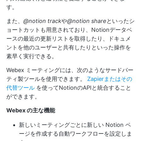
す。
また、
@notion track
や
@notion share
といったシ
ョートカットも用意されており、Notionデータベ
ースの最近の更新リストを取得したり、ドキュメ
ントを他のユーザーと共有したりといった操作を
素早く実行できる。
Webex ミーティングには、次のようなサードパー
ティ製ツールを使用できます。
Zapierまたはその
代替ツール
を使ってNotionのAPIと統合すること
ができます。
Webex の主な機能
新しいミーティングごとに新しい Notion ペ
ージを作成する自動ワークフローを設定しま