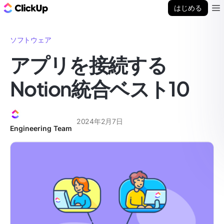
ClickUp ブログ
はじめる
Ope
ソフトウェア
アプリを接続する
Notion統合ベスト10
2024年2月7日
Engineering Team