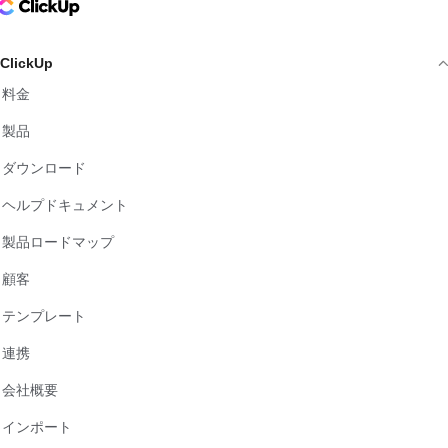
ClickUp Logo
ClickUp
料金
製品
ダウンロード
ヘルプドキュメント
製品ロードマップ
顧客
テンプレート
連携
会社概要
インポート