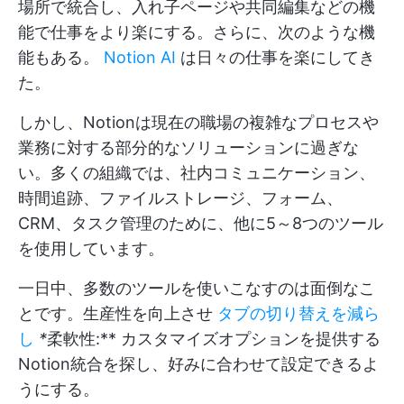
場所で統合し、入れ子ページや共同編集などの機
能で仕事をより楽にする。さらに、次のような機
能もある。
Notion AI
は日々の仕事を楽にしてき
た。
しかし、Notionは現在の職場の複雑なプロセスや
業務に対する部分的なソリューションに過ぎな
い。多くの組織では、社内コミュニケーション、
時間追跡、ファイルストレージ、フォーム、
CRM、タスク管理のために、他に5～8つのツール
を使用しています。
一日中、多数のツールを使いこなすのは面倒なこ
とです。生産性を向上させ
タブの切り替えを減ら
し
*
柔軟性:** カスタマイズオプションを提供する
Notion統合を探し、好みに合わせて設定できるよ
うにする。