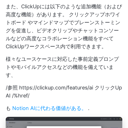
また、ClickUpには以下のような追加機能（および
高度な機能）があります。
クリックアップホワイ
トボード
やマインドマップでブレーンストーミン
グを促進し、ビデオクリップやチャットコンソー
ルなどの高度なコラボレーション機能をすべて
ClickUpワークスペース内で利用できます。
様々なユースケースに対応した事前定義プロンプ
トやモバイルアクセスなどの機能を備えていま
す、
/参照
https://clickup.com/features/ai
クリックUp
AI /%href/
も
Notion AIに代わる価値がある。
.