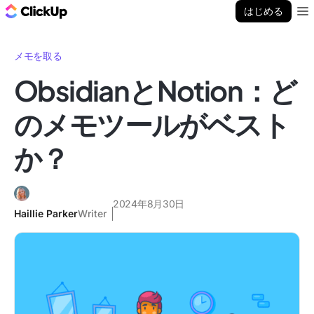
ClickUp ブログ
はじめる
Ope
メモを取る
ObsidianとNotion：ど
のメモツールがベスト
か？
2024年8月30日
Haillie Parker
Writer