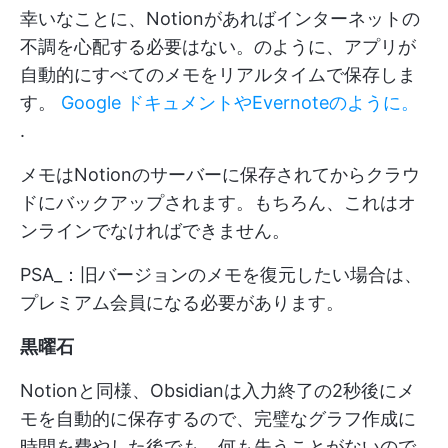
幸いなことに、Notionがあればインターネットの
不調を心配する必要はない。のように、アプリが
自動的にすべてのメモをリアルタイムで保存しま
す。
Google ドキュメントやEvernoteのように。
.
メモはNotionのサーバーに保存されてからクラウ
ドにバックアップされます。もちろん、これはオ
ンラインでなければできません。
PSA_：旧バージョンのメモを復元したい場合は、
プレミアム会員になる必要があります。
黒曜石
Notionと同様、Obsidianは入力終了の2秒後にメ
モを自動的に保存するので、完璧なグラフ作成に
時間を費やした後でも、何も失うことがないので