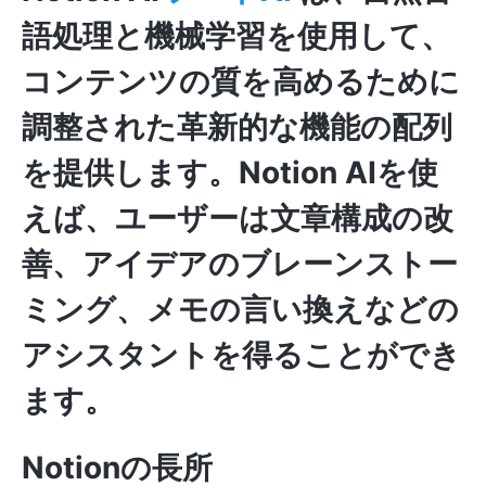
語処理
と
機械学習
を使用して、
コンテンツの質を高めるために
調整された革新的な機能の配列
を提供します。Notion AIを使
えば、ユーザーは文章構成の改
善、アイデアのブレーンストー
ミング、メモの言い換えなどの
アシスタントを得ることができ
ます。
Notionの長所