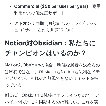
Commercial ($50 per user per year)
：商用
利用および優先度サポート
アドオン
：同期（月額8ドル）、パブリッシ
ュ（1サイトあたり月額16ドル）
Notion対Obsidian：私たちに
チャンピオンはいるのか？
Notion対Obsidianの場合、明確な勝者を決めるの
は容易ではない。ObsidianもNotionも便利なメモ
アプリだが、それぞれ無視できないリミットを持
っている。
例えば、Obsidianは純粋にオフラインなので、デ
バイス間でメモを同期するのは難しい。これを実