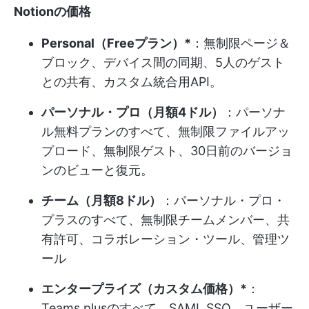
Notionの価格
Personal（Freeプラン）*
：無制限ページ＆
ブロック、デバイス間の同期、5人のゲスト
との共有、カスタム統合用API。
パーソナル・プロ（月額4ドル）
：パーソナ
ル無料プランのすべて、無制限ファイルアッ
プロード、無制限ゲスト、30日前のバージョ
ンのビューと復元。
チーム（月額8ドル）
：パーソナル・プロ・
プラスのすべて、無制限チームメンバー、共
有許可、コラボレーション・ツール、管理ツ
ール
エンタープライズ（カスタム価格）*
：
Teams plusのすべて、SAML SSO、ユーザー