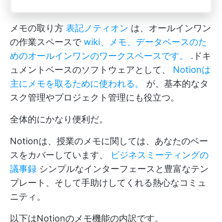
メモの取り方
表記
ノティオン
は、オールインワン
の作業スペースで
wiki、メモ、データベースのた
めのオールインワンのワークスペースです。
.ドキ
ュメントベースのソフトウェアとして、
Notionは
主にメモを取るために使われる。
が、基本的なタ
スク管理やプロジェクト管理にも役立つ。
全体的にかなり便利だ。
Notionは、授業のメモに関しては、あなたのベー
スをカバーしています、
ビジネスミーティングの
議事録
シンプルなインターフェースと豊富なテン
プレート、そして手助けしてくれる熱心なコミュ
ニティ。
以下はNotionのメモ機能の内訳です。