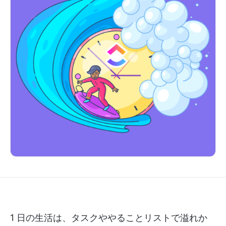
1 日の生活は、タスクややることリストで溢れか