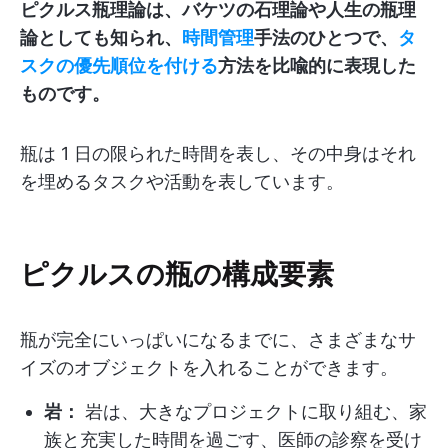
ピクルス瓶理論は、バケツの石理論や人生の瓶理
論としても知られ、
時間管理
手法のひとつで、
タ
スクの優先順位を付ける
方法を比喩的に表現した
ものです。
瓶は 1 日の限られた時間を表し、その中身はそれ
を埋めるタスクや活動を表しています。
ピクルスの瓶の構成要素
瓶が完全にいっぱいになるまでに、さまざまなサ
イズのオブジェクトを入れることができます。
岩：
岩は、大きなプロジェクトに取り組む、家
族と充実した時間を過ごす、医師の診察を受け