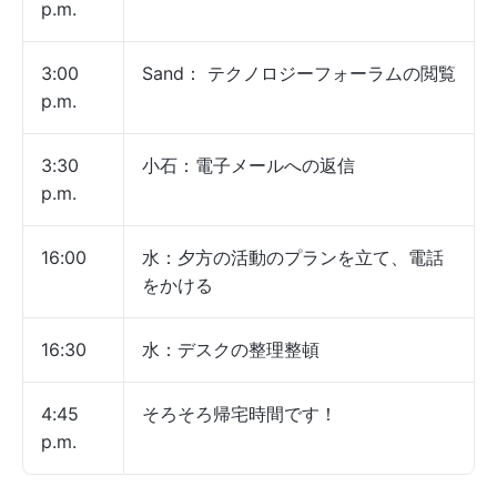
p.m.
3:00
Sand： テクノロジーフォーラムの閲覧
p.m.
3:30
小石：電子メールへの返信
p.m.
16:00
水：夕方の活動のプランを立て、電話
をかける
16:30
水：デスクの整理整頓
4:45
そろそろ帰宅時間です！
p.m.