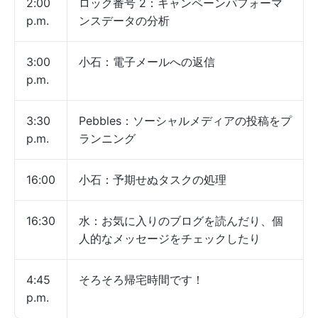
2:00
ロック番号 2：キャンペーンパフォーマ
p.m.
ンスデータの分析
3:00
小石：電子メールへの返信
p.m.
3:30
Pebbles：ソーシャルメディアの投稿をプ
p.m.
ランニング
16:00
小石：予期せぬタスクの処理
16:30
水：お気に入りのブログを読んだり、個
人的なメッセージをチェックしたり
4:45
そろそろ帰宅時間です！
p.m.