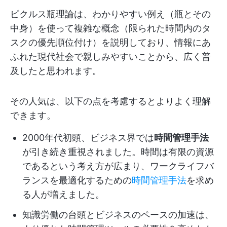
ピクルス瓶理論は、わかりやすい例え（瓶とその
中身）を使って複雑な概念（限られた時間内のタ
スクの優先順位付け）を説明しており、情報にあ
ふれた現代社会で親しみやすいことから、広く普
及したと思われます。
その人気は、以下の点を考慮するとよりよく理解
できます。
2000年代初頭、ビジネス界では
時間管理手法
が引き続き重視されました。時間は有限の資源
であるという考え方が広まり、ワークライフバ
ランスを最適化するための
時間管理手法
を求め
る人が増えました。
知識労働の台頭とビジネスのペースの加速は、