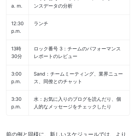
a. m.
ンスデータの分析
12:30
ランチ
p.m.
13時
ロック番号 3：チームのパフォーマンス
30分
レポートのレビュー
3:00
Sand：チームミーティング、業界ニュー
p.m.
ス、同僚とのチャット
3:30
水：お気に入りのブログを読んだり、個
p.m.
人的なメッセージをチェックしたり
前の例と同様に、新しいスケジュールでは、より