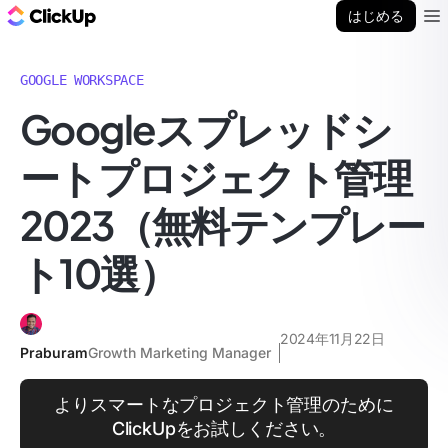
ClickUp ブログ
はじめる
Ope
GOOGLE WORKSPACE
Googleスプレッドシ
ートプロジェクト管理
2023（無料テンプレー
ト10選）
2024年11月22日
Praburam
Growth Marketing Manager
よりスマートなプロジェクト管理のために
ClickUpをお試しください。