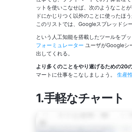
ットを使いこなせば、次のようなこと
ドにかじりつく以外のことに使ったほ
このリストでは、Googleスプレッドシ
という人工知能を搭載したツールをブ
フォーミュレーター
ユーザがGoogl
出してくれる。
より多くのことをやり遂げるための20
マートに仕事をこなしましょう。
生産
1.手軽なチャート