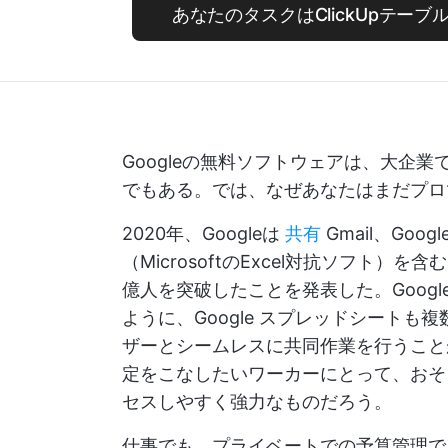
あなたのタスクはClickUpテー
Googleの無料ソフトウェアは、大企
でもある。では、なぜあなたはまだプロ
2020年、Googleは
共有
Gmail、Goo
（MicrosoftのExcel対抗ソフト）
億人を突破したことを発表した。Goog
ように、Google スプレッドシート
ザーとシームレスに共同作業を行うことがで
定をこなしたいワーカーにとって、おそ
セスしやすく強力なものだろう。
仕事でも、プライベートでの予算管理でも