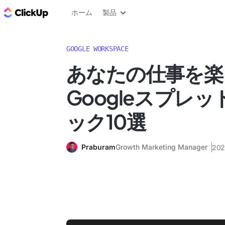
ClickUp ブログ
ホーム
製品
GOOGLE WORKSPACE
あなたの仕事を楽
Googleスプレ
ック10選
Praburam
Growth Marketing Manager
20