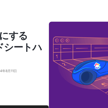
にする
ッドシートハ
24年8月11日