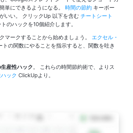
が簡単にできるようになる。
時間の節約
キーボー
うがいい。
クリックUp
以下を含む
チートシート
ートのハックを10個紹介します。
ックマークすることから始めましょう。
エクセル・
eシートの関数にやることを指示すると、関数を吐き
の生産性ハック
。 これらの時間節約術で、よりス
性ハック
ClickUpより。