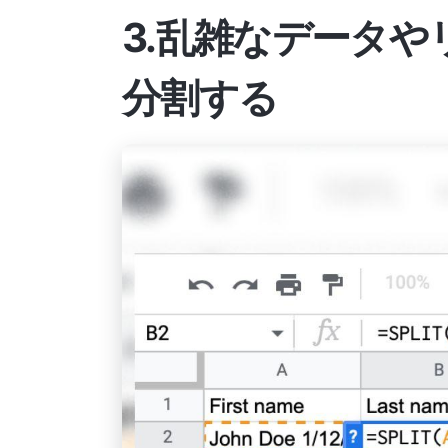
3.乱雑なデータ
分割する