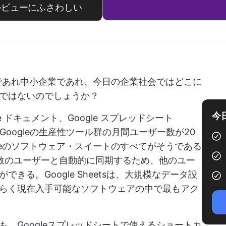
ブルビューにふさわしい
業であれ中小企業であれ、今日の企業社会ではどこに
ではないのでしょうか？
今
gle ドキュメント、Google スプレッドシート
を含むGoogleの生産性ツール群の月間ユーザー数が20
leのソフトウェア・スイートのすべてがそうである
も複数のユーザーと自動的に同期するため、他のユー
きる。Google Sheetsは、大規模なデータ設
らく現在入手可能なソフトウェアの中で最もアク
、Googleスプレッドシートで使えるショートカ