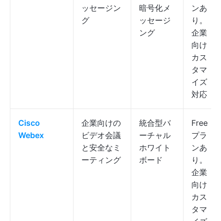
ッセージン
暗号化メ
ンあ
グ
ッセージ
り。
ング
企業
向け
カス
タマ
イズ
対応
Cisco
企業向けの
統合型バ
Free
Webex
ビデオ会議
ーチャル
プラ
と安全なミ
ホワイト
ンあ
ーティング
ボード
り。
企業
向け
カス
タマ