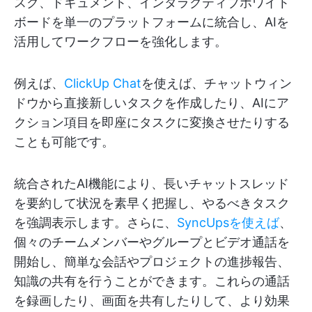
スク、ドキュメント、インタラクティブホワイト
ボードを単一のプラットフォームに統合し、AIを
活用してワークフローを強化します。
例えば、
ClickUp Chat
を使えば、チャットウィン
ドウから直接新しいタスクを作成したり、AIにア
クション項目を即座にタスクに変換させたりする
ことも可能です。
統合されたAI機能により、長いチャットスレッド
を要約して状況を素早く把握し、やるべきタスク
を強調表示します。さらに、
SyncUpsを使えば
、
個々のチームメンバーやグループとビデオ通話を
開始し、簡単な会話やプロジェクトの進捗報告、
知識の共有を行うことができます。これらの通話
を録画したり、画面を共有したりして、より効果