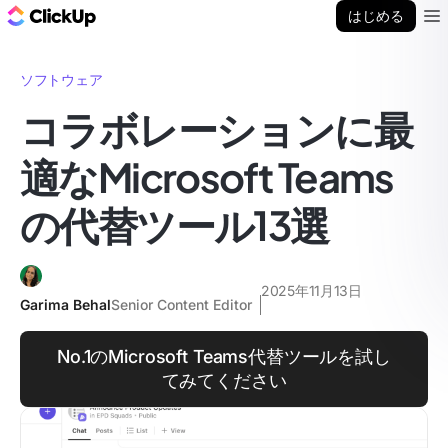
ClickUp ブログ
はじめる
Ope
ソフトウェア
コラボレーションに最
適なMicrosoft Teams
の代替ツール13選
2025年11月13日
Garima Behal
Senior Content Editor
No.1のMicrosoft Teams代替ツールを試し
てみてください