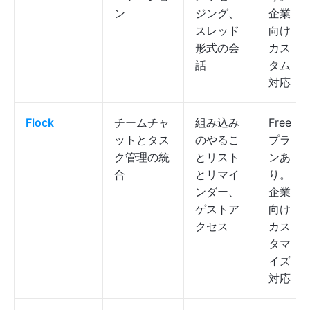
ン
ジング、
企業
スレッド
向け
形式の会
カス
話
タム
対応
Flock
チームチャ
組み込み
Free
ットとタス
のやるこ
プラ
ク管理の統
とリスト
ンあ
合
とリマイ
り。
ンダー、
企業
ゲストア
向け
クセス
カス
タマ
イズ
対応