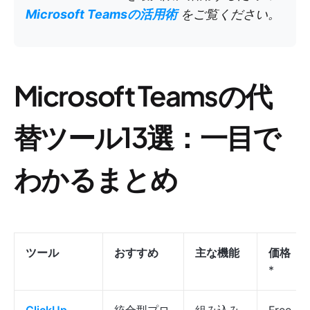
Microsoft Teamsの活用術
をご覧ください。
Microsoft Teamsの代
替ツール13選：一目で
わかるまとめ
ツール
おすすめ
主な機能
価格
*