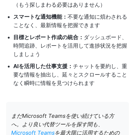
（もう探しまわる必要はありません）
スマートな通知機能：
不要な通知に煩わされる
ことなく、最新情報を把握できます
目標とレポート作成の統合：
ダッシュボード、
時間追跡、レポートを活用して進捗状況を把握
しましょう
AIを活用した仕事支援：
チャットを要約し、重
要な情報を抽出し、延々とスクロールすること
なく瞬時に情報を見つけられます
まだMicrosoft Teamsを使い続けている方
へ。より良い代替ツールを探す間も、
Microsoft Teams
を最大限に活用するための