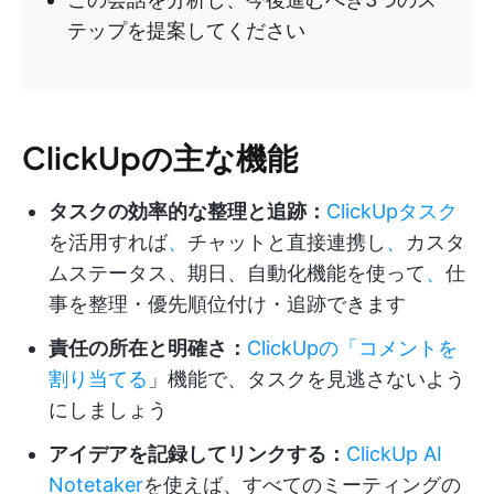
テップを提案してください
ClickUpの主な機能
タスクの効率的な整理と追跡：
ClickUpタスク
を活用すれば
、
チャットと直接連携し
、
カスタ
ムステータス、期日、自動化機能を使って
、
仕
事を整理・優先順位付け・追跡できます
責任の所在と明確さ：
ClickUpの「コメントを
割り当てる
」機能で、タスクを見逃さないよう
にしましょう
アイデアを記録してリンクする：
ClickUp AI
Notetaker
を使えば、すべてのミーティングの