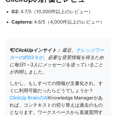
G2:
4.7/5（10,000件以上のレビュー）
Capterra:
4.6/5（4,000件以上のレビュー）
📮
ClickUpインサイト：
最近、
ナレッジワー
カーの約33％が
、必要な背景情報を得るため
に毎日1～3人にメッセージを送っていること
が判明しました。
しかし、もしすべての情報が文書化され、す
ぐに利用可能だったらどうでしょうか？
ClickUp BrainのAI
Knowledge Managerがあ
れば、コンテキストの切り替えは過去のもの
となります。ワークスペースから直接質問す