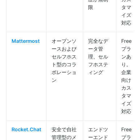
限
タマ
イズ
対応
Mattermost
オープンソ
完全なデ
Free
ースおよび
ータ管
プラ
セルフホス
理、セル
ンあ
ト型のコラ
フホステ
り。
ボレーショ
ィング
企業
ン
向け
カス
タマ
イズ
対応
Rocket.Chat
安全で自社
エンドツ
Free
管理型のメ
ーエンド
プラ