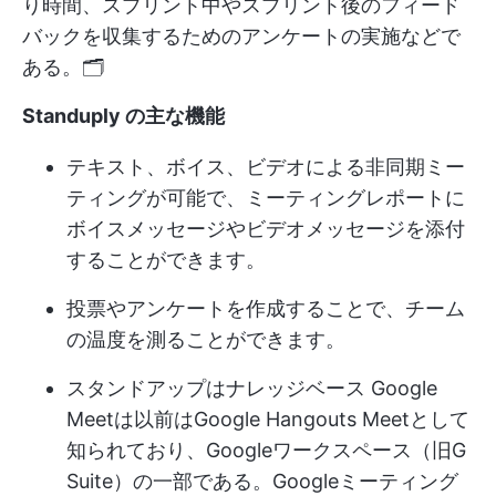
り時間、スプリント中やスプリント後のフィード
バックを収集するためのアンケートの実施などで
ある。🗂️
Standuply の主な機能
テキスト、ボイス、ビデオによる非同期ミー
ティングが可能で、ミーティングレポートに
ボイスメッセージやビデオメッセージを添付
することができます。
投票やアンケートを作成することで、チーム
の温度を測ることができます。
スタンドアップは
ナレッジベース
Google
Meetは以前はGoogle Hangouts Meetとして
知られており、Googleワークスペース（旧G
Suite）の一部である。Googleミーティング