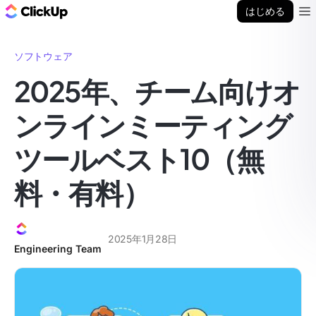
ClickUp ブログ
はじめる
Ope
ソフトウェア
2025年、チーム向けオ
ンラインミーティング
ツールベスト10（無
料・有料）
2025年1月28日
Engineering Team