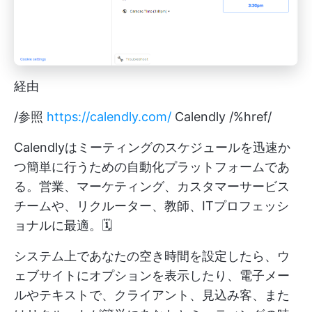
経由
/参照
https://calendly.com/
Calendly /%href/
Calendlyはミーティングのスケジュールを迅速か
つ簡単に行うための自動化プラットフォームであ
る。営業、マーケティング、カスタマーサービス
チームや、リクルーター、教師、ITプロフェッシ
ョナルに最適。🗓️
システム上であなたの空き時間を設定したら、ウ
ェブサイトにオプションを表示したり、電子メー
ルやテキストで、クライアント、見込み客、また