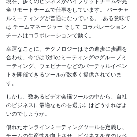
現在、多くのビジネスがハイブリッドチームや完
全リモートチームで仕事をしています。
バーチャ
ルミーティングが普通になっている。
.ある意味で
は
チームマネージャー
そして
コラボレーション
チームはコラボレーションで動く。
幸運なことに、テクノロジーはその進歩に歩調を
合わせ、今では1対1のミーティングやグループミ
ーティング、ウェビナーなどのバーチャルイベン
トを開催できるツールが数多く提供されていま
す。
しかし、数あるビデオ会議ツールの中から、自社
のビジネスに最適なものを選ぶにはどうすればよ
いのでしょうか。
優れたオンラインミーティングツールを定義し、
チームの生産性を向上させ、ビジネスを次のレベ