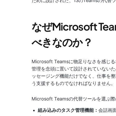
ために設計された、13のTeamsの代替
なぜMicrosoft
べきなのか？
Microsoft Teamsに物足りなさ
管理を念頭に置いて設計されていないた
ッセージング機能だけでなく、仕事を整
う支援するものでなければなりません。
Microsoft Teamsの代替ツールを
組み込みのタスク管理機能：
会話画