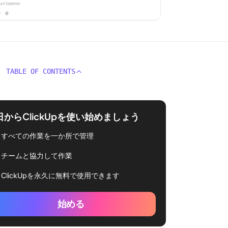
TABLE OF CONTENTS
日からClickUpを使い始めましょう
すべての作業を一か所で管理
チームと協力して作業
ClickUpを永久に無料で使用できます
始める