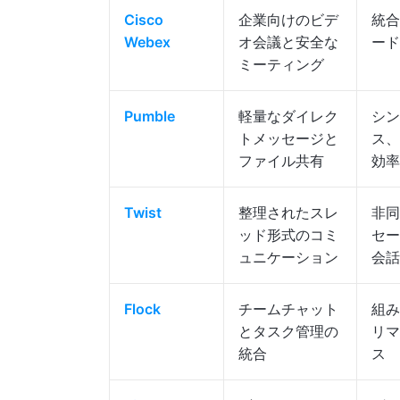
Cisco
企業向けのビデ
統合
Webex
オ会議と安全な
ード
ミーティング
Pumble
軽量なダイレク
シン
トメッセージと
ス、
ファイル共有
効率
Twist
整理されたスレ
非同
ッド形式のコミ
セー
ュニケーション
会話
Flock
チームチャット
組み
とタスク管理の
リマ
統合
ス