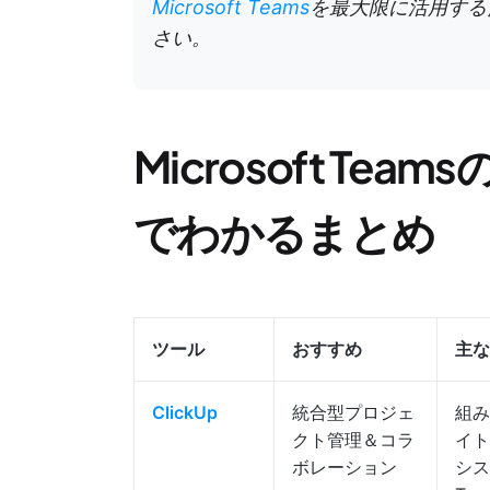
Microsoft Teams
を最大限に活用す
さい。
Microsoft Te
でわかるまとめ
ツール
おすすめ
主な
ClickUp
統合型プロジェ
組み
クト管理＆コラ
イト
ボレーション
シス