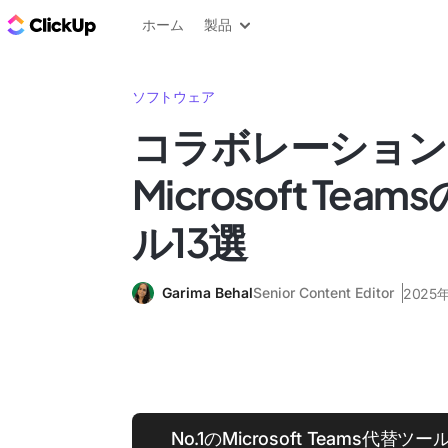
ClickUp ブログ
ホーム
製品
ソフトウェア
コラボレーション
Microsoft Te
ル13選
Garima Behal
Senior Content Editor
2025
No.1のMicrosoft Teams代