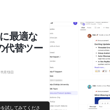
に最適な
amsの代替ツー
年11月13日
替ツールを試してみてくださ