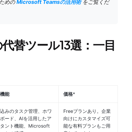
るための
Microsoft Teamsの活用術
をご覧くだ
amsの代替ツール13選：一目
機能
価格
*
込みのタスク管理、ホワ
Freeプランあり。企業
ボード、AIを活用したア
向けにカスタマイズ可
タント機能、Microsoft
能な有料プランもご用