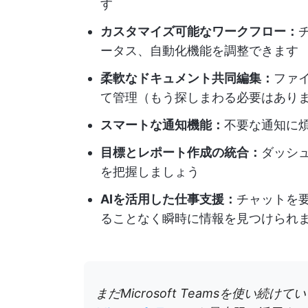
す
カスタマイズ可能なワークフロー：
ータス、自動化機能を調整できます
柔軟なドキュメント共同編集：
ファ
て管理（もう探しまわる必要はあり
スマートな通知機能：
不要な通知に
目標とレポート作成の統合：
ダッシ
を把握しましょう
AIを活用した仕事支援：
チャットを
ることなく瞬時に情報を見つけられ
まだMicrosoft Teamsを使い