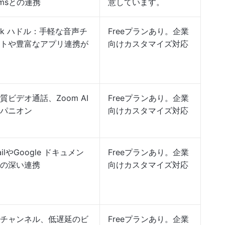
amsとの連携
意しています。
ack ハドル：手軽な音声チ
Freeプランあり。企業
トや豊富なアプリ連携が
向けカスタマイズ対応
質ビデオ通話、Zoom AI
Freeプランあり。企業
パニオン
向けカスタマイズ対応
ailやGoogle ドキュメン
Freeプランあり。企業
の深い連携
向けカスタマイズ対応
チャンネル、低遅延のビ
Freeプランあり。企業