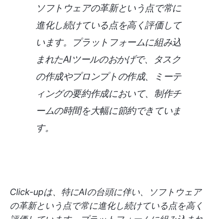
ソフトウェアの革新という点で常に
進化し続けている点を高く評価して
います。プラットフォームに組み込
まれたAIツールのおかげで、タスク
の作成やプロンプトの作成、ミーテ
ィングの要約作成において、制作チ
ームの時間を大幅に節約できていま
す。
Click-upは、特にAIの台頭に伴い、ソフトウェア
の革新という点で常に進化し続けている点を高く