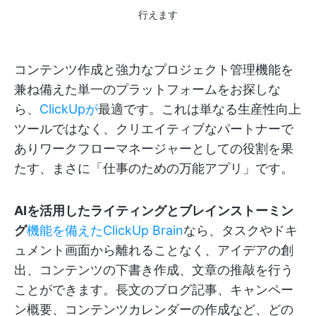
行えます
コンテンツ作成と強力なプロジェクト管理機能を
兼ね備えた単一のプラットフォームをお探しな
ら、
ClickUpが
最適です。これは単なる生産性向上
ツールではなく、クリエイティブなパートナーで
ありワークフローマネージャーとしての役割を果
たす、まさに「仕事のための万能アプリ」です。
AIを活用したライティングとブレインストーミン
グ
機能を備えたClickUp Brain
なら、タスクやドキ
ュメント画面から離れることなく、アイデアの創
出、コンテンツの下書き作成、文章の推敲を行う
ことができます。長文のブログ記事、キャンペー
ン概要、コンテンツカレンダーの作成など、どの