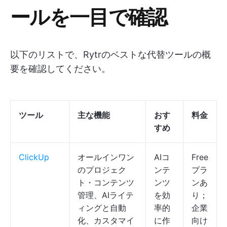
ールを一目で確認
以下のリストで、Rytrのベストな代替ツールの概
要を確認してください。
ツール
主な機能
おす
料金
すめ
ClickUp
オールインワン
AIコ
Free
のプロジェク
ンテ
プラ
ト・コンテンツ
ンツ
ンあ
管理、AIライテ
を効
り；
ィングと自動
率的
企業
化、カスタマイ
に作
向け