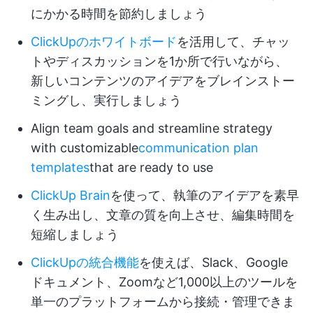
にかかる時間を節約しましょう
ClickUpのホワイトボード
を活用して、チャッ
トやディスカッションを1か所で行いながら、
新しいコンテンツのアイデアをブレインストー
ミングし、実行しましょう
Align team goals and streamline strategy
with customizable
communication plan
templates
that are ready to use
ClickUp Brain
を使って、執筆のアイデアを素早
く生み出し、文章の質を向上させ、編集時間を
短縮しましょう
ClickUpの統合機能
を使えば、Slack、Google
ドキュメント、Zoomなど1,000以上のツールを
単一のプラットフォームから接続・管理できま