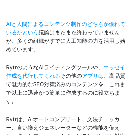
AIと人間によるコンテンツ制作のどちらが優れて
いるかという
議論はまだまだ終わっていません
が、多くの組織がすでに人工知能の力を活用し始
めています。
RytrのようなAIライティングツールや、
エッセイ
作成を代行してくれる
その他の
アプリは
、高品質
で魅力的なSEO対策済みのコンテンツを、これま
で以上に迅速かつ簡単に作成するのに役立ちま
す。
Rytrは、AIオートコンプリート、文法チェッカ
ー、言い換えジェネレーターなどの機能を備え