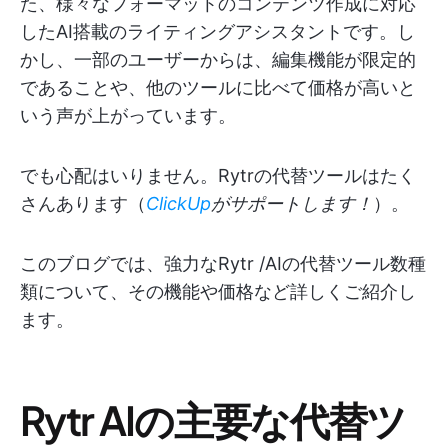
た、様々なフォーマットのコンテンツ作成に対応
したAI搭載のライティングアシスタントです。し
かし、一部のユーザーからは、編集機能が限定的
であることや、他のツールに比べて価格が高いと
いう声が上がっています。
でも心配はいりません。Rytrの代替ツールはたく
さんあります（
ClickUp
がサポートします！
）。
このブログでは、強力なRytr /AIの代替ツール数種
類について、その機能や価格など詳しくご紹介し
ます。
Rytr AIの主要な代替ツ