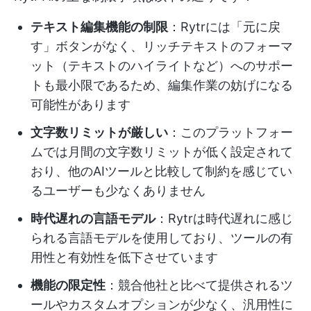
テキスト編集機能の制限
：Rytrには「元に戻
す」ボタンがなく、リッチテキストのフォーマ
ット（テキストのハイライトなど）へのサポー
トも最小限であるため、編集作業の妨げになる
可能性があります
文字数リミットが厳しい
：このプラットフォー
ムでは月間の文字数リミットが低く設定されて
おり、他のAIツールと比較して制約を感じてい
るユーザーも少なくありません
時代遅れの言語モデル
：Rytrは時代遅れに感じ
られる言語モデルを使用しており、ツールの有
用性と有効性を低下させています
機能の限定性
：競合他社と比べて提供されるツ
ールやカスタムオプションが少なく、汎用性に