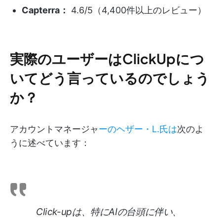
Capterra：
4.6/5（4,400件以上のレビュー）
実際のユーザーはClickUpにつ
いてどう言っているのでしょう
か？
アカウントマネージャ
ーのヘザー・L.氏は
次のよ
うに述べています：
Click-upは、特にAIの台頭に伴い、