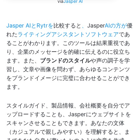
via
Jasper AI
Jasper AIとRytrを
比較すると
、
Jasper
AIの方が
優
れた
ライティングアシスタントソフトウェア
であ
ることがわかります。このツールは結果重視であ
り、企業のメッセージを的確に伝えるのに役立ち
ます。また、
ブランドのスタイル
や声の調子を学
習し、文章や画像を問わず、あらゆるコンテンツ
をブランドイメージに完璧に合わせることができ
ます。
スタイルガイド、製品情報、会社概要を自分でア
ップロードすることも、Jasperにウェブサイトを
スキャンさせることもできます。あなたの文体
（カジュアルで親しみやすい）を理解すると、ま