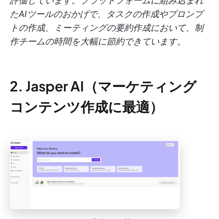
評価しています。プラットフォームに組み込まれ
たAIツールのおかげで、タスクの作成やプロンプ
トの作成、ミーティングの要約作成において、制
作チームの時間を大幅に節約できています。
2. Jasper AI（マーケティング
コンテンツ作成に最適）