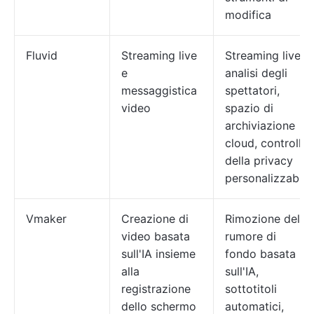
modifica
Fluvid
Streaming live
Streaming live,
e
analisi degli
messaggistica
spettatori,
video
spazio di
archiviazione
cloud, controlli
della privacy
personalizzabili
Vmaker
Creazione di
Rimozione del
video basata
rumore di
sull'IA insieme
fondo basata
alla
sull'IA,
registrazione
sottotitoli
dello schermo
automatici,