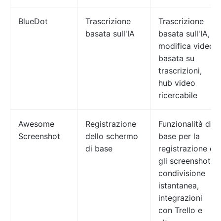
BlueDot
Trascrizione
Trascrizione
basata sull'IA
basata sull'IA,
modifica video
basata su
trascrizioni,
hub video
ricercabile
Awesome
Registrazione
Funzionalità di
Screenshot
dello schermo
base per la
di base
registrazione e
gli screenshot,
condivisione
istantanea,
integrazioni
con Trello e