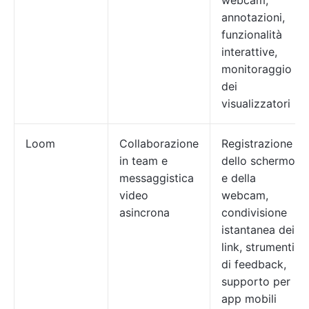
webcam,
annotazioni,
funzionalità
interattive,
monitoraggio
dei
visualizzatori
Loom
Collaborazione
Registrazione
in team e
dello schermo
messaggistica
e della
video
webcam,
asincrona
condivisione
istantanea dei
link, strumenti
di feedback,
supporto per
app mobili