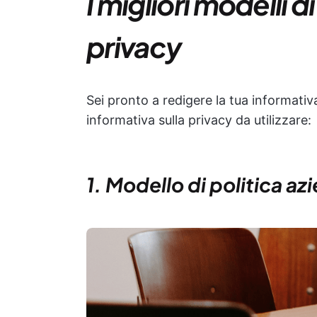
I migliori modelli d
privacy
Sei pronto a redigere la tua informativa 
informativa sulla privacy da utilizzare:
1. Modello di politica a