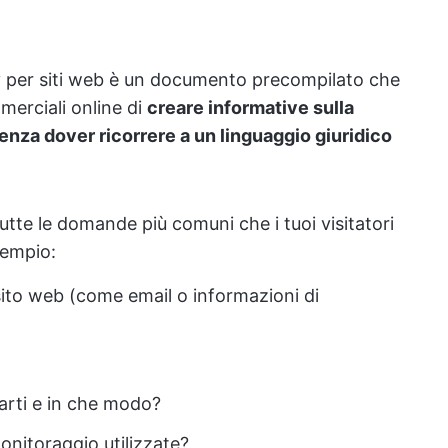
cy per siti web è un documento precompilato che
merciali online di
creare informative sulla
enza dover ricorrere a un linguaggio giuridico
utte le domande più comuni che i tuoi visitatori
sempio:
l sito web (come email o informazioni di
parti e in che modo?
onitoraggio utilizzate?