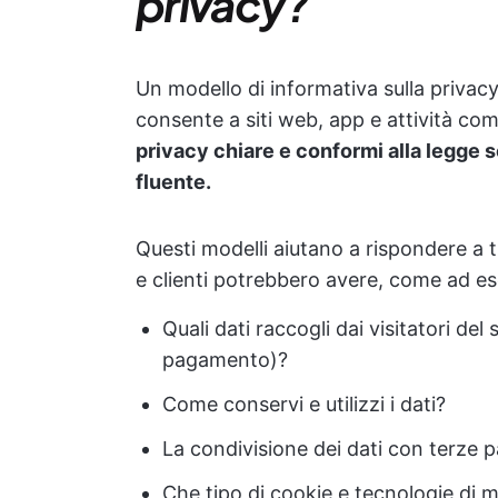
privacy?
Un modello di informativa sulla priva
consente a siti web, app e attività com
privacy chiare e conformi alla legge s
fluente.
Questi modelli aiutano a rispondere a t
e clienti potrebbero avere, come ad e
Quali dati raccogli dai visitatori de
pagamento)?
Come conservi e utilizzi i dati?
La condivisione dei dati con terze 
Che tipo di cookie e tecnologie di m