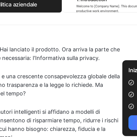
litica aziendale
 Hai lanciato il prodotto. Ora arriva la parte che
cessaria: l'Informativa sulla privacy.
Ini
 e una crescente consapevolezza globale della
tano trasparenza e la legge lo richiede. Ma
 del tempo?
tori intelligenti si affidano a modelli di
onsentono di risparmiare tempo, ridurre i rischi
 cui hanno bisogno: chiarezza, fiducia e la