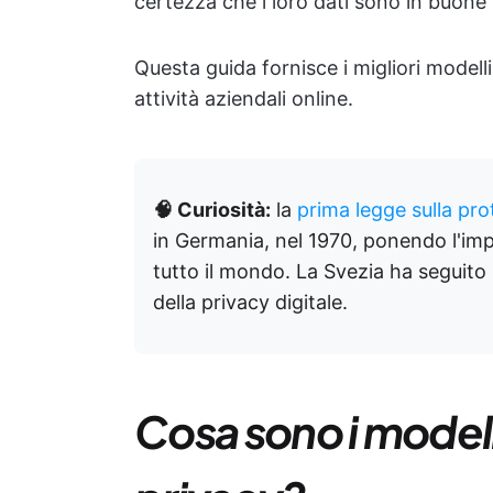
certezza che i loro dati sono in buone
Questa guida fornisce i migliori modelli
attività aziendali online.
🧠 Curiosità:
la
prima legge sulla pro
in Germania, nel 1970, ponendo l'impo
tutto il mondo. La Svezia ha seguito 
della privacy digitale.
Cosa sono i modelli