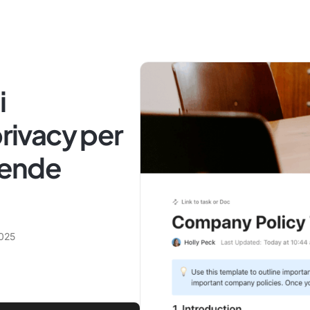
i
privacy per
ziende
2025