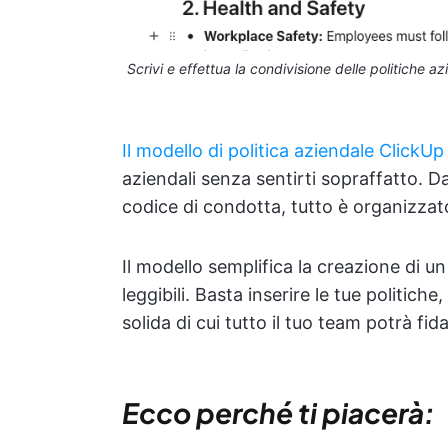
Scrivi e effettua la condivisione delle politiche az
Il modello di politica aziendale ClickUp
aziendali senza sentirti sopraffatto. Dai 
codice di condotta, tutto è organizzato
Il modello semplifica la creazione di 
leggibili. Basta inserire le tue politich
solida di cui tutto il tuo team potrà fida
Ecco perché ti piacerà: