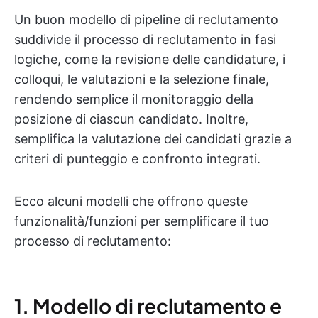
Un buon modello di pipeline di reclutamento
suddivide il processo di reclutamento in fasi
logiche, come la revisione delle candidature, i
colloqui, le valutazioni e la selezione finale,
rendendo semplice il monitoraggio della
posizione di ciascun candidato. Inoltre,
semplifica la valutazione dei candidati grazie a
criteri di punteggio e confronto integrati.
Ecco alcuni modelli che offrono queste
funzionalità/funzioni per semplificare il tuo
processo di reclutamento:
1. Modello di reclutamento e