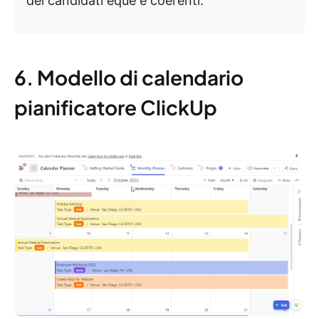
dei candidati eque e coerenti.
6. Modello di calendario
pianificatore ClickUp