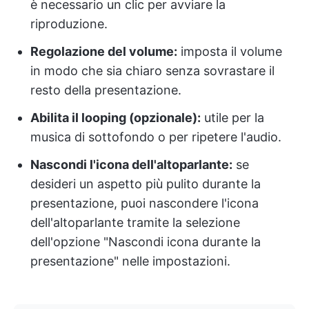
è necessario un clic per avviare la
riproduzione.
Regolazione del volume:
imposta il volume
in modo che sia chiaro senza sovrastare il
resto della presentazione.
Abilita il looping (opzionale):
utile per la
musica di sottofondo o per ripetere l'audio.
Nascondi l'icona dell'altoparlante:
se
desideri un aspetto più pulito durante la
presentazione, puoi nascondere l'icona
dell'altoparlante tramite la selezione
dell'opzione "Nascondi icona durante la
presentazione" nelle impostazioni.