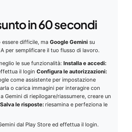
sunto in 60 secondi
 essere difficile, ma
Google Gemini
su
A per semplificare il tuo flusso di lavoro.
meglio le sue funzionalità:
Installa e accedi:
ffettua il login
Configura le autorizzazioni:
ogle come assistente per impostazione
parla o carica immagini per interagire con
 a Gemini di riepilogare/riassumere, creare un
Salva le risposte:
riesamina e perfeziona le
emini dal Play Store ed effettua il login.