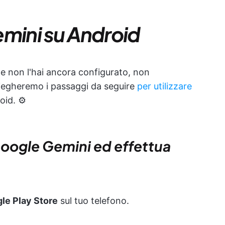
emini su Android
 non l'hai ancora configurato, non
 spiegheremo i passaggi da seguire
per utilizzare
oid. ⚙️
 Google Gemini ed effettua
le Play Store
sul tuo telefono.