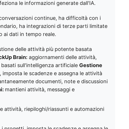
feziona le informazioni generate dall'IA.
onversazioni continue, ha difficoltà con i
dario, ha integrazioni di terze parti limitate
 ai dati in tempo reale.
tione delle attività più potente basata
ckUp Brain:
aggiornamenti delle attività,
asati sull'intelligenza artificiale
Gestione
, imposta le scadenze e assegna le attività
tantaneamente documenti, note e discussioni
i:
mantieni attività, messaggi e
 attività, riepiloghi/riassunti e automazioni
 i progetti, imposta le scadenze e assegna le