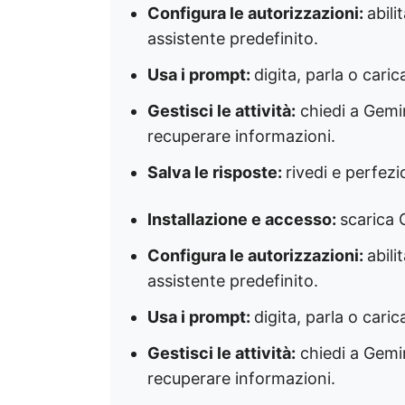
Configura le autorizzazioni:
abil
assistente predefinito.
Usa i prompt:
digita, parla o cari
Gestisci le attività:
chiedi a Gemin
recuperare informazioni.
Salva le risposte:
rivedi e perfezi
Installazione e accesso:
scarica G
Configura le autorizzazioni:
abil
assistente predefinito.
Usa i prompt:
digita, parla o cari
Gestisci le attività:
chiedi a Gemin
recuperare informazioni.