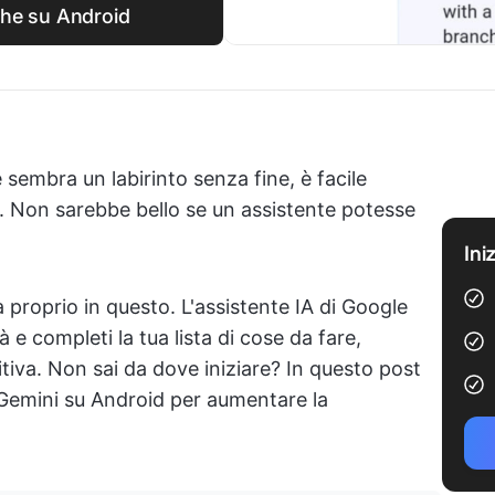
che su Android
 sembra un labirinto senza fine, è facile
. Non sarebbe bello se un assistente potesse
Ini
 proprio in questo. L'assistente IA di Google
tà e completi la tua lista di cose da fare,
itiva. Non sai da dove iniziare? In questo post
 Gemini su Android per aumentare la