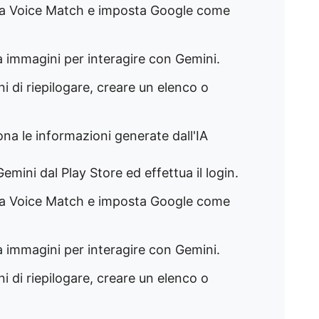
ita Voice Match e imposta Google come
ca immagini per interagire con Gemini.
i di riepilogare, creare un elenco o
ona le informazioni generate dall'IA
emini dal Play Store ed effettua il login.
ita Voice Match e imposta Google come
ca immagini per interagire con Gemini.
i di riepilogare, creare un elenco o