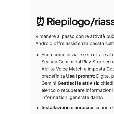
⏰ Riepilogo/rias
Rimanere al passo con le attività può
Android offre assistenza basata sull'I
Ecco come iniziare e sfruttare al 
Scarica Gemini dal Play Store ed e
Abilita Voice Match e imposta Go
predefinita
Usa i prompt:
Digita, 
Gemini
Gestisci le attività:
chiedi
elenco o recuperare informazioni
informazioni generate dall'IA
Installazione e accesso:
scarica G