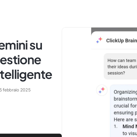
emini su
gestione
ntelligente
5 febbraio 2025