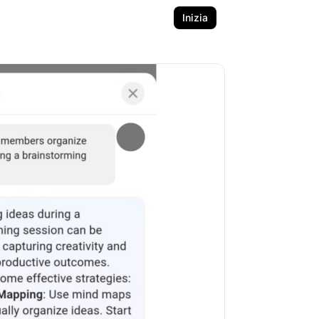
Inizia